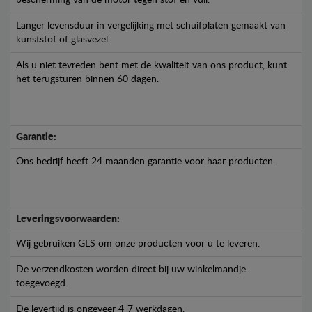
bescherming van de motor tegen stof en vuil.
Langer levensduur in vergelijking met schuifplaten gemaakt van
kunststof of glasvezel.
Als u niet tevreden bent met de kwaliteit van ons product, kunt
het terugsturen binnen 60 dagen.
Garantie:
Ons bedrijf heeft 24 maanden garantie voor haar producten.
Leveringsvoorwaarden:
Wij gebruiken GLS om onze producten voor u te leveren.
De verzendkosten worden direct bij uw winkelmandje
toegevoegd.
De levertijd is ongeveer 4-7 werkdagen.