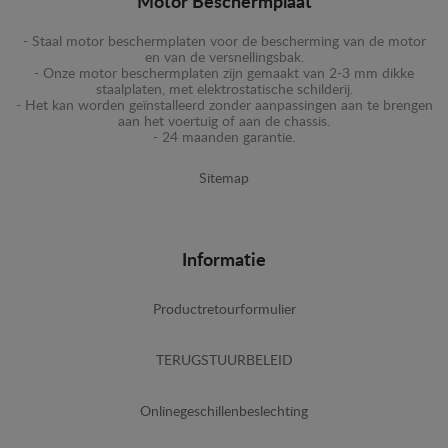
Motor Beschermplaat
- Staal motor beschermplaten voor de bescherming van de motor
en van de versnellingsbak.
- Onze motor beschermplaten zijn gemaakt van 2-3 mm dikke
staalplaten, met elektrostatische schilderij.
- Het kan worden geïnstalleerd zonder aanpassingen aan te brengen
aan het voertuig of aan de chassis.
- 24 maanden garantie.
Sitemap
Informatie
Productretourformulier
TERUGSTUURBELEID
Onlinegeschillenbeslechting