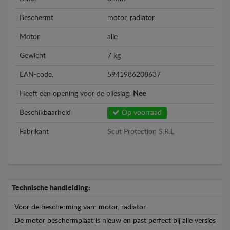
Beschermt
motor, radiator
Motor
alle
Gewicht
7 kg
EAN-code:
5941986208637
Heeft een opening voor de olieslag:
Nee
Beschikbaarheid
Op voorraad
Fabrikant
Scut Protection S.R.L
Technische handleiding:
Voor de bescherming van: motor, radiator
De motor beschermplaat is nieuw en past perfect bij alle versies