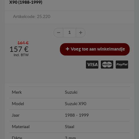
X90 (1988-1999)
Artikelcode: 25.220
164 €
157
€
Voeg toe aan winkelmandje
Incl. BTW
Merk
Suzuki
Model
Suzuki X90
Jaar
1988 - 1999
Materiaal
Staal
Dikte
3 mm