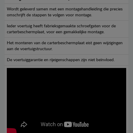
Wordt geleverd samen met een montagehandleiding die precies
omschrijft de stappen te volgen voor montage.
Ieder voertuig heeft fabrieksgemaakte schroefgaten voor de
carterbeschermplaat, voor een gemakkelijke montage.
Het monteren van de carterbeschermplaat eist geen wijzigingen
aan de voertuigstructuur.
De voertuiggarantie en rijeigenschappen zijn niet beïnvloed.