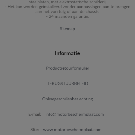
staalplaten, met elektrostatische schilderij.
- Het kan worden geïnstalleerd zonder aanpassingen aan te brengen
aan het voertuig of aan de chassis.
- 24 maanden garantie.
Sitemap
Informatie
Productretourformulier
TERUGSTUURBELEID
Onlinegeschillenbeslechting
E-mail:
info@motorbeschermplaat.com
Site:
www.motorbeschermplaat.com