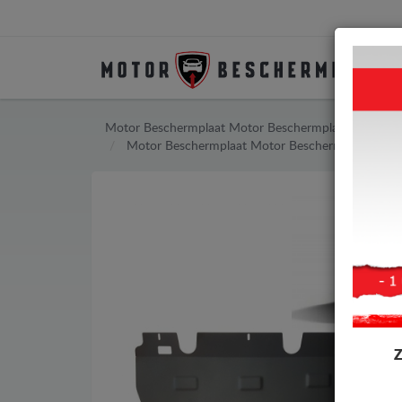
Motor Beschermplaat
Motor Beschermplaat Renault
Motor Beschermplaat
Motor Beschermplaat Rena