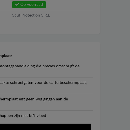
Op voorraad
Scut Protection S.R.L
plaat:
ontagehandleiding die precies omschrijft de
.
maakte schroefgaten voor de carterbeschermplaat,
ermplaat eist geen wijzigingen aan de
happen zijn niet beïnvloed.