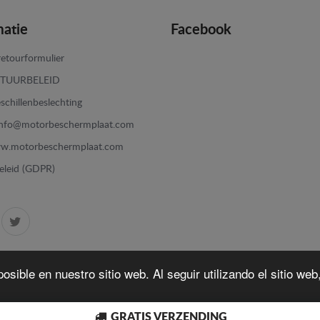
matie
Facebook
etourformulier
TUURBELEID
schillenbeslechting
info@motorbeschermplaat.com
w.motorbeschermplaat.com
eleid (GDPR)
osible en nuestro sitio web. Al seguir utilizando el sitio we
GRATIS VERZENDING