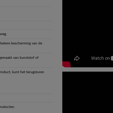
 weg.
 betere bescherming van de
 gemaakt van kunststof of
product, kunt het terugsturen
producten.