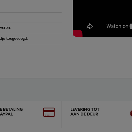
veren.
dje toegevoegd.
GE BETALING
LEVERING TOT
AYPAL
AAN DE DEUR