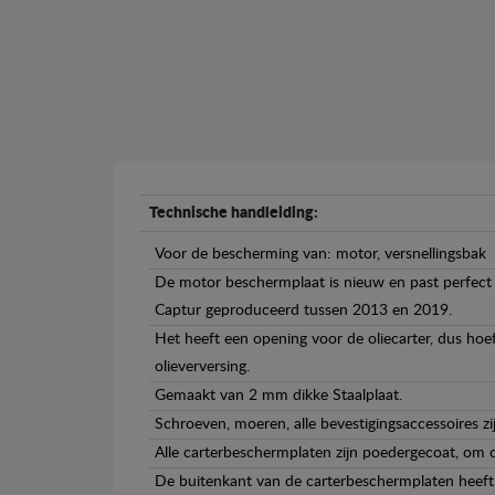
Technische handleiding:
Voor de bescherming van: motor, versnellingsbak
De motor beschermplaat is nieuw en past perfect b
Captur geproduceerd tussen 2013 en 2019.
Het heeft een opening voor de oliecarter, dus hoef
olieverversing.
Gemaakt van 2 mm dikke Staalplaat.
Schroeven, moeren, alle bevestigingsaccessoires zi
Alle carterbeschermplaten zijn poedergecoat, om c
De buitenkant van de carterbeschermplaten heeft 