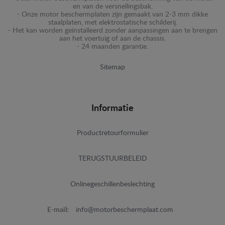
en van de versnellingsbak.
- Onze motor beschermplaten zijn gemaakt van 2-3 mm dikke
staalplaten, met elektrostatische schilderij.
- Het kan worden geïnstalleerd zonder aanpassingen aan te brengen
aan het voertuig of aan de chassis.
- 24 maanden garantie.
Sitemap
Informatie
Productretourformulier
TERUGSTUURBELEID
Onlinegeschillenbeslechting
E-mail:
info@motorbeschermplaat.com