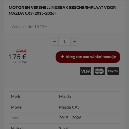
MOTOR EN VERSNELLINGSBAK BESCHERMPLAAT VOOR
MAZDA CX3 (2015-2026)
Artikelcode: 13.120
234 €
175
€
Voeg toe aan winkelmandje
Incl. BTW
Merk
Mazda
Model
Mazda CX3
Jaar
2015 - 2026
Materiaal
Staal