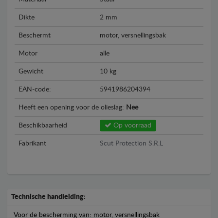
Dikte
2 mm
Beschermt
motor, versnellingsbak
Motor
alle
Gewicht
10 kg
EAN-code:
5941986204394
Heeft een opening voor de olieslag:
Nee
Beschikbaarheid
Op voorraad
Fabrikant
Scut Protection S.R.L
Technische handleiding:
Voor de bescherming van: motor, versnellingsbak