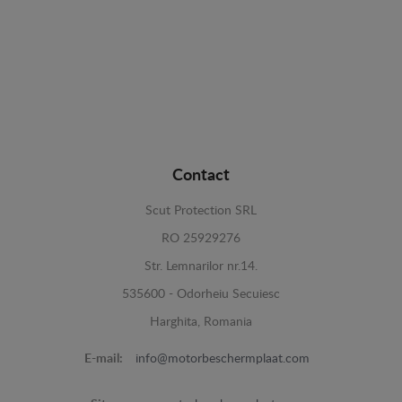
Contact
Scut Protection SRL
RO 25929276
Str. Lemnarilor nr.14.
535600 - Odorheiu Secuiesc
Harghita, Romania
E-mail:
info@motorbeschermplaat.com