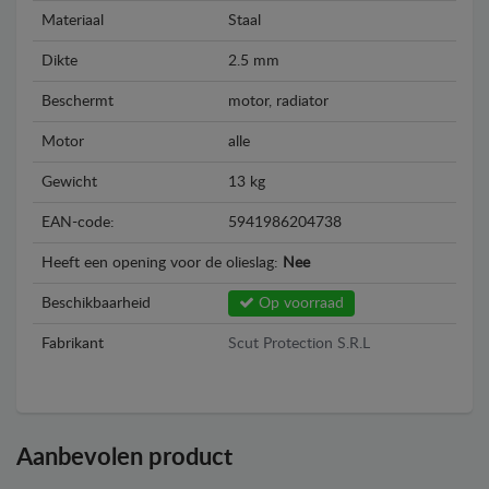
Materiaal
Staal
Dikte
2.5 mm
Beschermt
motor, radiator
Motor
alle
Gewicht
13 kg
EAN-code:
5941986204738
Heeft een opening voor de olieslag:
Nee
Beschikbaarheid
Op voorraad
Fabrikant
Scut Protection S.R.L
Aanbevolen product