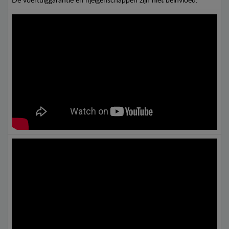
De voertuiggarantie en rijeigenschappen zijn niet beïnvloed.