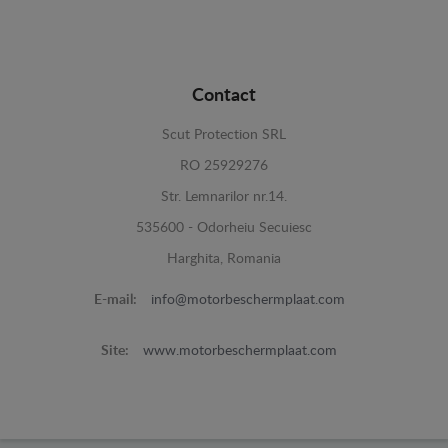
Contact
Scut Protection SRL
RO 25929276
Str. Lemnarilor nr.14.
535600 - Odorheiu Secuiesc
Harghita, Romania
E-mail:
info@motorbeschermplaat.com
Site:
www.motorbeschermplaat.com