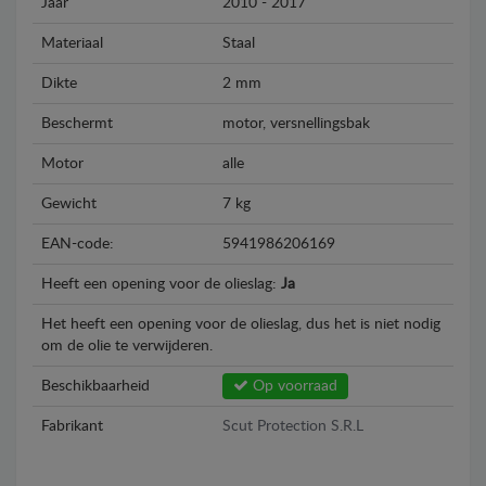
Jaar
2010 - 2017
Materiaal
Staal
Dikte
2 mm
Beschermt
motor, versnellingsbak
Motor
alle
Gewicht
7 kg
EAN-code:
5941986206169
Heeft een opening voor de olieslag:
Ja
Het heeft een opening voor de olieslag, dus het is niet nodig
om de olie te verwijderen.
Beschikbaarheid
Op voorraad
Fabrikant
Scut Protection S.R.L