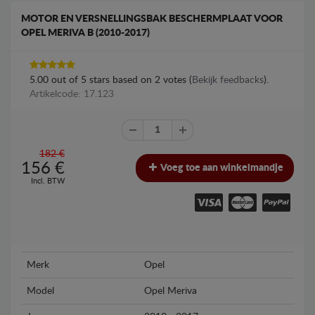
MOTOR EN VERSNELLINGSBAK BESCHERMPLAAT VOOR
OPEL MERIVA B (2010-2017)
5.00
out of
5
stars based on
2
votes (
Bekijk feedbacks
).
Artikelcode: 17.123
182 €
156
€
Voeg toe aan winkelmandje
Incl. BTW
Merk
Opel
Model
Opel Meriva