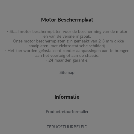
Motor Beschermplaat
- Staal motor beschermplaten voor de bescherming van de motor
en van de versnellingsbak.
- Onze motor beschermplaten zijn gemaakt van 2-3 mm dikke
staalplaten, met elektrostatische schilderij.
- Het kan worden geïnstalleerd zonder aanpassingen aan te brengen
aan het voertuig of aan de chassis.
- 24 maanden garantie.
Sitemap
Informatie
Productretourformulier
TERUGSTUURBELEID