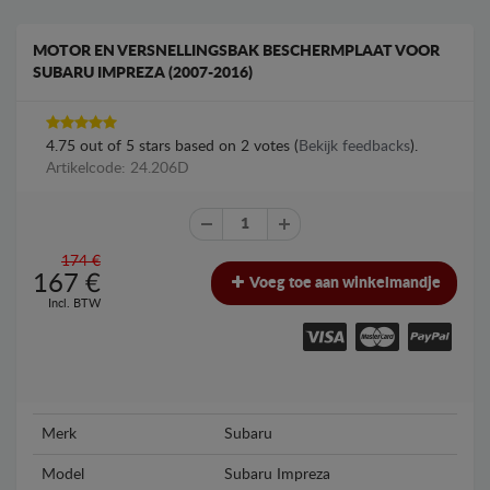
MOTOR EN VERSNELLINGSBAK BESCHERMPLAAT VOOR
SUBARU IMPREZA (2007-2016)
4.75
out of
5
stars based on
2
votes (
Bekijk feedbacks
).
Artikelcode: 24.206D
174 €
167
€
Voeg toe aan winkelmandje
Incl. BTW
Merk
Subaru
Model
Subaru Impreza