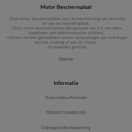
Motor Beschermplaat
- Staal motor beschermplaten voor de bescherming van de motor
en van de versnellingsbak.
- Onze motor beschermplaten zijn gemaakt van 2-3 mm dikke
staalplaten, met elektrostatische schilderij.
- Het kan worden geïnstalleerd zonder aanpassingen aan te brengen
aan het voertuig of aan de chassis.
- 24 maanden garantie.
Sitemap
Informatie
Productretourformulier
TERUGSTUURBELEID
Onlinegeschillenbeslechting