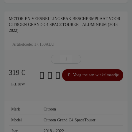
MOTOR EN VERSNELLINGSBAK BESCHERMPLAAT VOOR
CITROEN GRAND C4 SPACETOURER - ALUMINIUM (2018-
2022)
Artikelcode: 17.130ALU
319
€
Voeg toe aan winkelmandje
Incl. BTW
Merk
Citroen
Model
Citroen Grand C4 SpaceTourer
Jaar
2018 - 2022