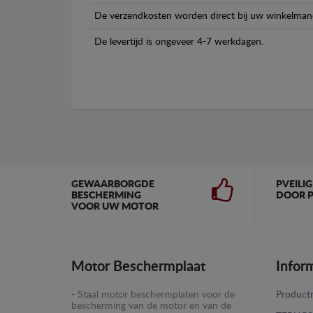
De verzendkosten worden direct bij uw winkelman
De levertijd is ongeveer 4-7 werkdagen.
GEWAARBORGDE
PVEILI
BESCHERMING
DOOR P
VOOR UW MOTOR
Motor Beschermplaat
Infor
- Staal motor beschermplaten voor de
Productr
bescherming van de motor en van de