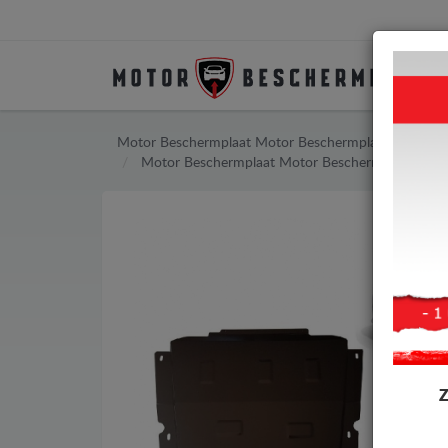
Motor Beschermplaat
Motor Beschermplaat Dacia
Motor Beschermplaat
Motor Beschermplaat Daci