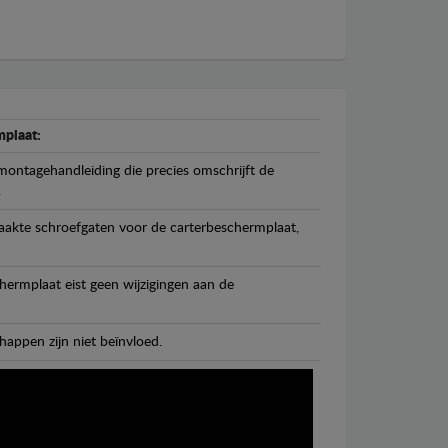
plaat:
ontagehandleiding die precies omschrijft de
.
maakte schroefgaten voor de carterbeschermplaat,
ermplaat eist geen wijzigingen aan de
happen zijn niet beïnvloed.