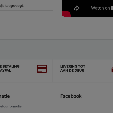
dje toegevoegd.
GE BETALING
LEVERING TOT
AYPAL
AAN DE DEUR
matie
Facebook
etourformulier