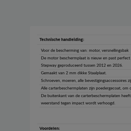
Technische handleiding:
Voor de bescherming van: motor, versnellingsbak
De motor beschermplaat is nieuw en past perfect b
Stepway geproduceerd tussen 2012 en 2026.
Gemaakt van 2 mm dikke Staalplaat.
Schroeven, moeren, alle bevestigingsaccessoires zi
Alle carterbeschermplaten zijn poedergecoat, om c
De buitenkant van de carterbeschermplaten heeft 
weerstand tegen impact wordt verhoogd.
Voordelen: