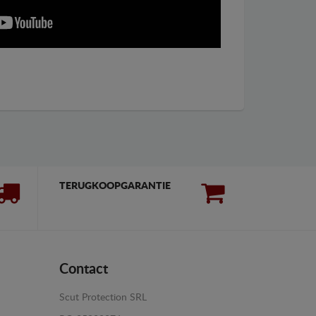
TERUGKOOPGARANTIE
Contact
Scut Protection SRL