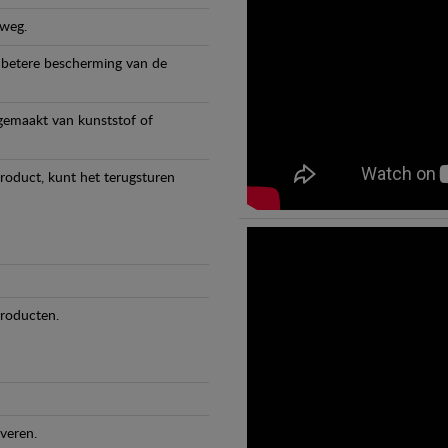
 weg.
 betere bescherming van de
 gemaakt van kunststof of
product, kunt het terugsturen
producten.
veren.