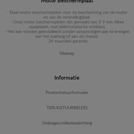
Motor Beschermplaat
- Staal motor beschermplaten voor de bescherming van de motor
en van de versnellingsbak.
- Onze motor beschermplaten zijn gemaakt van 2-3 mm dikke
staalplaten, met elektrostatische schilderij.
- Het kan worden geïnstalleerd zonder aanpassingen aan te brengen
aan het voertuig of aan de chassis.
- 24 maanden garantie.
Sitemap
Informatie
Productretourformulier
TERUGSTUURBELEID
Onlinegeschillenbeslechting