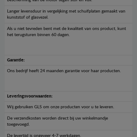
bescherming van de motor tegen stof en vuil.
Langer levensduur in vergelijking met schuifplaten gemaakt van
kunststof of glasvezel.
Als u niet tevreden bent met de kwaliteit van ons product, kunt
het terugsturen binnen 60 dagen.
Garantie:
Ons bedrijf heeft 24 maanden garantie voor haar producten.
Leveringsvoorwaarden:
Wij gebruiken GLS om onze producten voor u te leveren.
De verzendkosten worden direct bij uw winkelmandje
toegevoegd.
De levertijd is ongeveer 4-7 werkdagen.