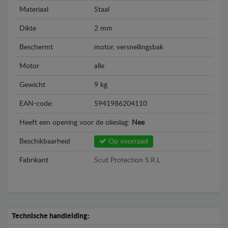
Materiaal
Staal
Dikte
2 mm
Beschermt
motor, versnellingsbak
Motor
alle
Gewicht
9 kg
EAN-code:
5941986204110
Heeft een opening voor de olieslag:
Nee
Beschikbaarheid
Op voorraad
Fabrikant
Scut Protection S.R.L
Technische handleiding: