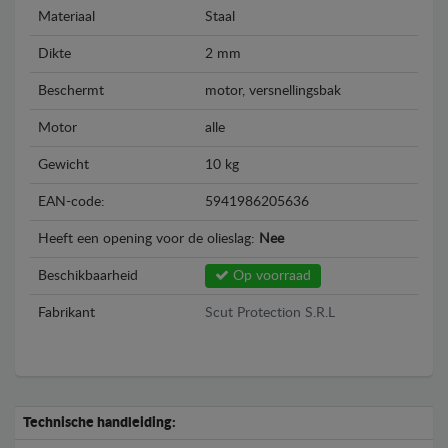
Materiaal
Staal
Dikte
2 mm
Beschermt
motor, versnellingsbak
Motor
alle
Gewicht
10 kg
EAN-code:
5941986205636
Heeft een opening voor de olieslag:
Nee
Beschikbaarheid
Op voorraad
Fabrikant
Scut Protection S.R.L
Technische handleiding: