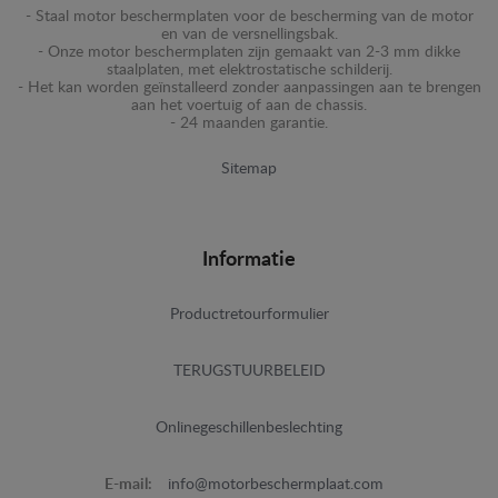
- Staal motor beschermplaten voor de bescherming van de motor
en van de versnellingsbak.
- Onze motor beschermplaten zijn gemaakt van 2-3 mm dikke
staalplaten, met elektrostatische schilderij.
- Het kan worden geïnstalleerd zonder aanpassingen aan te brengen
aan het voertuig of aan de chassis.
- 24 maanden garantie.
Sitemap
Informatie
Productretourformulier
TERUGSTUURBELEID
Onlinegeschillenbeslechting
E-mail:
info@motorbeschermplaat.com