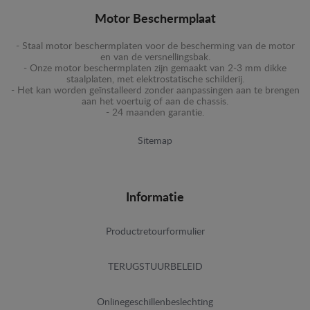
Motor Beschermplaat
- Staal motor beschermplaten voor de bescherming van de motor
en van de versnellingsbak.
- Onze motor beschermplaten zijn gemaakt van 2-3 mm dikke
staalplaten, met elektrostatische schilderij.
- Het kan worden geïnstalleerd zonder aanpassingen aan te brengen
aan het voertuig of aan de chassis.
- 24 maanden garantie.
Sitemap
Informatie
Productretourformulier
TERUGSTUURBELEID
Onlinegeschillenbeslechting