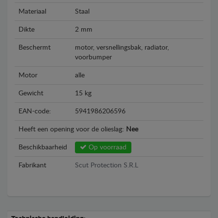
Materiaal
Staal
Dikte
2 mm
Beschermt
motor, versnellingsbak, radiator,
voorbumper
Motor
alle
Gewicht
15 kg
EAN-code:
5941986206596
Heeft een opening voor de olieslag:
Nee
Beschikbaarheid
Op voorraad
Fabrikant
Scut Protection S.R.L