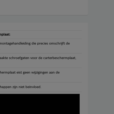
plaat:
ontagehandleiding die precies omschrijft de
.
maakte schroefgaten voor de carterbeschermplaat,
ermplaat eist geen wijzigingen aan de
happen zijn niet beïnvloed.