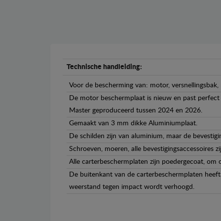
Technische handleiding:
Voor de bescherming van: motor, versnellingsbak, 
De motor beschermplaat is nieuw en past perfect b
Master geproduceerd tussen 2024 en 2026.
Gemaakt van 3 mm dikke Aluminiumplaat.
De schilden zijn van aluminium, maar de bevestigin
Schroeven, moeren, alle bevestigingsaccessoires zi
Alle carterbeschermplaten zijn poedergecoat, om c
De buitenkant van de carterbeschermplaten heeft 
weerstand tegen impact wordt verhoogd.