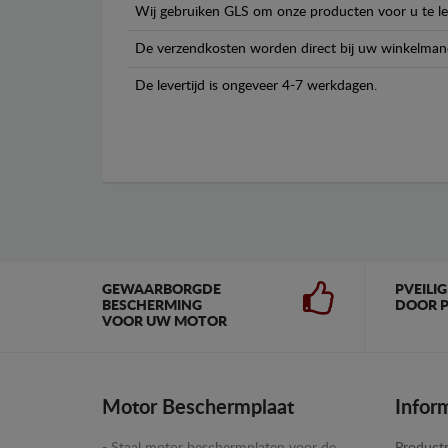
Wij gebruiken GLS om onze producten voor u te le
De verzendkosten worden direct bij uw winkelman
De levertijd is ongeveer 4-7 werkdagen.
GEWAARBORGDE
PVEILI
BESCHERMING
DOOR P
VOOR UW MOTOR
Motor Beschermplaat
Infor