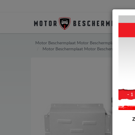
Motor Beschermplaat
Motor Beschermplaat Renault
Motor Beschermplaat
Motor Beschermplaat Rena