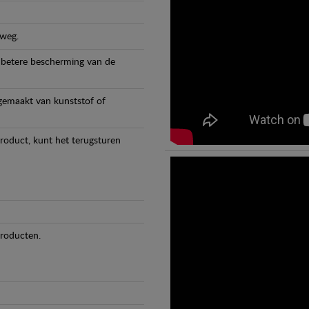
 weg.
 betere bescherming van de
 gemaakt van kunststof of
product, kunt het terugsturen
producten.