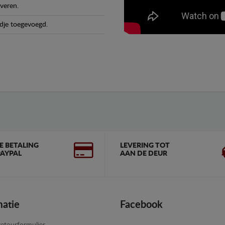
veren.
dje toegevoegd.
GE BETALING
LEVERING TOT
AYPAL
AAN DE DEUR
matie
Facebook