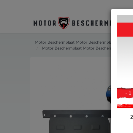
Motor Beschermplaat
Motor Beschermplaat Volkswa
Motor Beschermplaat
Motor Beschermplaat Volk