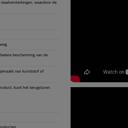
staalversterkingen, waardoor de
 weg.
 betere bescherming van de
 gemaakt van kunststof of
product, kunt het terugsturen
producten.