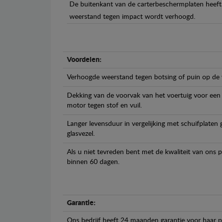
De buitenkant van de carterbeschermplaten heeft 
weerstand tegen impact wordt verhoogd.
Voordelen:
Verhoogde weerstand tegen botsing of puin op de
Dekking van de voorvak van het voertuig voor een
motor tegen stof en vuil.
Langer levensduur in vergelijking met schuifplaten
glasvezel.
Als u niet tevreden bent met de kwaliteit van ons 
binnen 60 dagen.
Garantie:
Ons bedrijf heeft 24 maanden garantie voor haar 