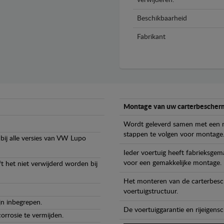
verwijderen.
Beschikbaarheid
Fabrikant
Montage van uw carterbescherm
Wordt geleverd samen met een m
stappen te volgen voor montage
bij alle versies van VW Lupo
Ieder voertuig heeft fabrieksge
voor een gemakkelijke montage.
t het niet verwijderd worden bij
Het monteren van de carterbesch
voertuigstructuur.
jn inbegrepen.
De voertuiggarantie en rijeigensc
orrosie te vermijden.