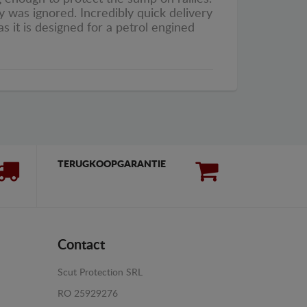
y was ignored. Incredibly quick delivery
 it is designed for a petrol engined
TERUGKOOPGARANTIE
Contact
Scut Protection SRL
RO 25929276