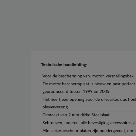
Technische handleiding:
Voor de bescherming van: motor, versnellingsbak
De motor beschermplaat is nieuw en past perfect 
geproduceerd tussen 1999 en 2005.
Het heeft een opening voor de oliecarter, dus hoef
olieverversing.
Gemaakt van 2 mm dikke Staalplaat.
Schroeven, moeren, alle bevestigingsaccessoires zi
Alle carterbeschermplaten zijn poedergecoat, om c