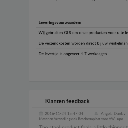
Leveringsvoorwaarden:
Wij gebruiken GLS om onze producten voor u te le
De verzendkosten worden direct bij uw winkelman
De levertijd is ongeveer 4-7 werkdagen.
Klanten feedback
2016-11-24 15:47:04
Angela Danby
Motor en Versnellingsbak Beschermplaat voor VW Lupo
The steel product feels a little thinner