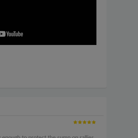
g enough to protect the sump on rallies.