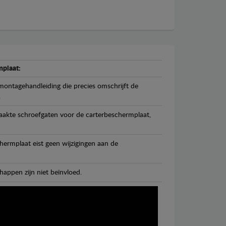
plaat:
ontagehandleiding die precies omschrijft de
.
maakte schroefgaten voor de carterbeschermplaat,
ermplaat eist geen wijzigingen aan de
happen zijn niet beïnvloed.