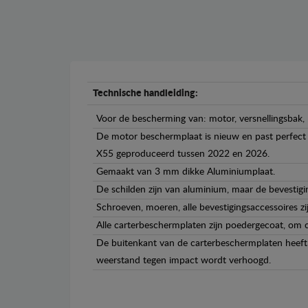
Technische handleiding:
Voor de bescherming van: motor, versnellingsbak, 
De motor beschermplaat is nieuw en past perfect bi
X55 geproduceerd tussen 2022 en 2026.
Gemaakt van 3 mm dikke Aluminiumplaat.
De schilden zijn van aluminium, maar de bevestigin
Schroeven, moeren, alle bevestigingsaccessoires zi
Alle carterbeschermplaten zijn poedergecoat, om c
De buitenkant van de carterbeschermplaten heeft 
weerstand tegen impact wordt verhoogd.