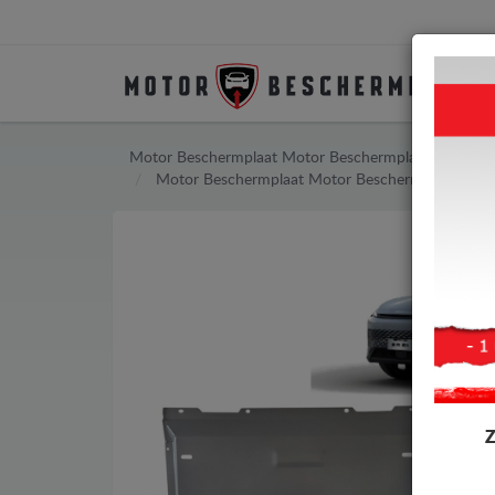
Motor Beschermplaat
Motor Beschermplaat Baic
Motor Beschermplaat
Motor Beschermplaat Baic 