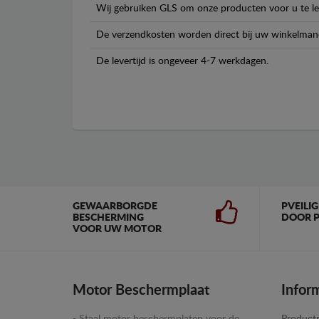
Wij gebruiken GLS om onze producten voor u te le
De verzendkosten worden direct bij uw winkelman
De levertijd is ongeveer 4-7 werkdagen.
GEWAARBORGDE
PVEILI
BESCHERMING
DOOR P
VOOR UW MOTOR
Motor Beschermplaat
Infor