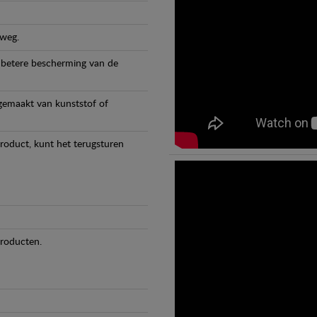
 weg.
 betere bescherming van de
 gemaakt van kunststof of
product, kunt het terugsturen
producten.