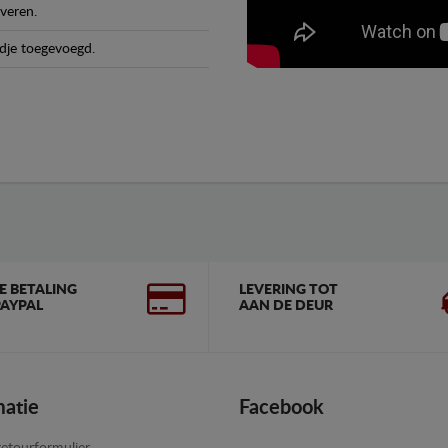
veren.
dje toegevoegd.
GE BETALING
LEVERING TOT
AYPAL
AAN DE DEUR
matie
Facebook