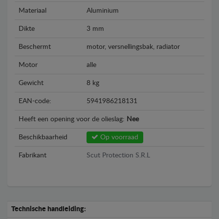
Materiaal
Aluminium
Dikte
3 mm
Beschermt
motor, versnellingsbak, radiator
Motor
alle
Gewicht
8 kg
EAN-code:
5941986218131
Heeft een opening voor de olieslag:
Nee
Beschikbaarheid
Op voorraad
Fabrikant
Scut Protection S.R.L
Technische handleiding: