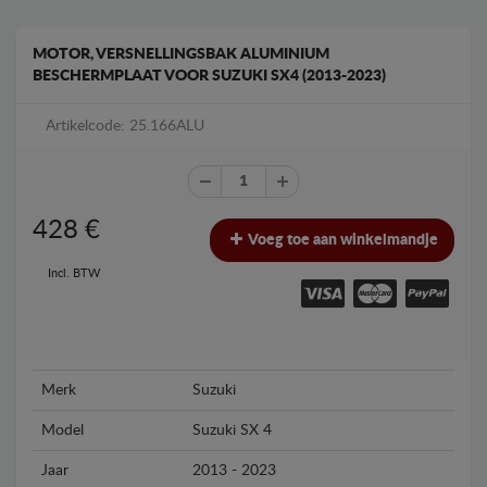
MOTOR, VERSNELLINGSBAK ALUMINIUM
BESCHERMPLAAT VOOR SUZUKI SX4 (2013-2023)
Artikelcode: 25.166ALU
428
€
Voeg toe aan winkelmandje
Incl. BTW
Merk
Suzuki
Model
Suzuki SX 4
Jaar
2013 - 2023