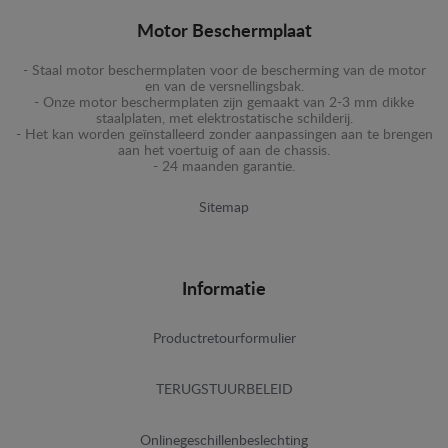
Motor Beschermplaat
- Staal motor beschermplaten voor de bescherming van de motor
en van de versnellingsbak.
- Onze motor beschermplaten zijn gemaakt van 2-3 mm dikke
staalplaten, met elektrostatische schilderij.
- Het kan worden geïnstalleerd zonder aanpassingen aan te brengen
aan het voertuig of aan de chassis.
- 24 maanden garantie.
Sitemap
Informatie
Productretourformulier
TERUGSTUURBELEID
Onlinegeschillenbeslechting