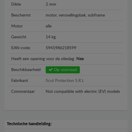
Dikte
2 mm
Beschermt
motor, versnellingsbak, subframe
Motor
alle
Gewicht
14 kg
EAN-code:
5941986218599
Heeft een opening voor de olieslag:
Nee
Beschikbaarheid
Op voorraad
Fabrikant
Scut Protection S.R.L
Commentaar
Not compatible with electric (EV) models
Technische handleiding: