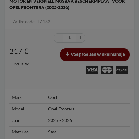
MOTOR EN VERSNELLINGSBAK BESCHERMPLAAT VOOR
OPEL FRONTERA (2025-2026)
Artikelcode: 17.132
217
€
Voeg toe aan winkelmandje
Incl. BTW
Merk
Opel
Model
Opel Frontera
Jaar
2025 - 2026
Materiaal
Staal