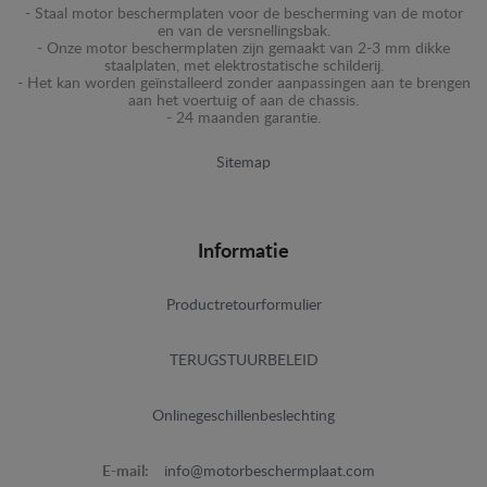
- Staal motor beschermplaten voor de bescherming van de motor
en van de versnellingsbak.
- Onze motor beschermplaten zijn gemaakt van 2-3 mm dikke
staalplaten, met elektrostatische schilderij.
- Het kan worden geïnstalleerd zonder aanpassingen aan te brengen
aan het voertuig of aan de chassis.
- 24 maanden garantie.
Sitemap
Informatie
Productretourformulier
TERUGSTUURBELEID
Onlinegeschillenbeslechting
E-mail:
info@motorbeschermplaat.com