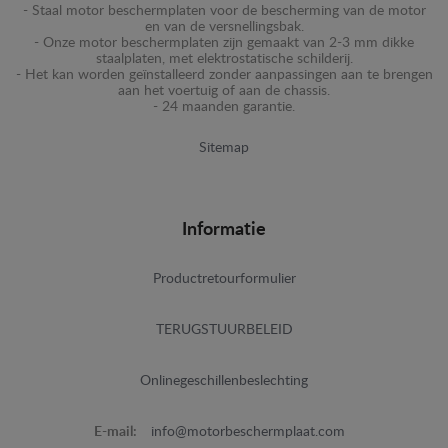
- Staal motor beschermplaten voor de bescherming van de motor
en van de versnellingsbak.
- Onze motor beschermplaten zijn gemaakt van 2-3 mm dikke
staalplaten, met elektrostatische schilderij.
- Het kan worden geïnstalleerd zonder aanpassingen aan te brengen
aan het voertuig of aan de chassis.
- 24 maanden garantie.
Sitemap
Informatie
Productretourformulier
TERUGSTUURBELEID
Onlinegeschillenbeslechting
E-mail:
info@motorbeschermplaat.com