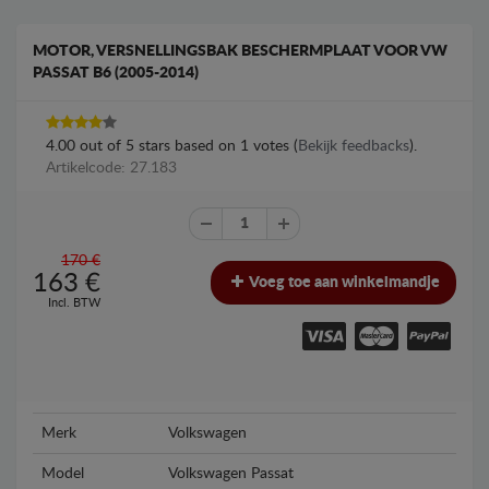
MOTOR, VERSNELLINGSBAK BESCHERMPLAAT VOOR VW
PASSAT B6 (2005-2014)
4.00
out of
5
stars based on
1
votes (
Bekijk feedbacks
).
Artikelcode: 27.183
170 €
163
€
Voeg toe aan winkelmandje
Incl. BTW
Merk
Volkswagen
Model
Volkswagen Passat