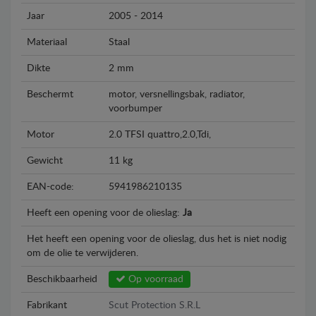
Jaar
2005 - 2014
Materiaal
Staal
Dikte
2 mm
Beschermt
motor, versnellingsbak, radiator,
voorbumper
Motor
2.0 TFSI quattro,2.0,Tdi,
Gewicht
11 kg
EAN-code:
5941986210135
Heeft een opening voor de olieslag:
Ja
Het heeft een opening voor de olieslag, dus het is niet nodig
om de olie te verwijderen.
Beschikbaarheid
Op voorraad
Fabrikant
Scut Protection S.R.L