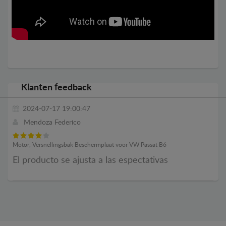
Klanten feedback
2024-07-17 19:00:47
Mendoza Federico
Motor, Versnellingsbak Beschermplaat voor VW Passat B6
El producto se ajusta a las espectativas