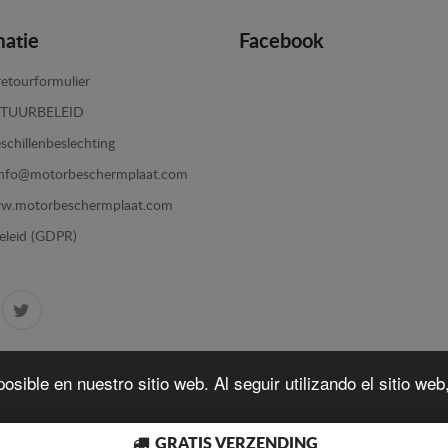
matie
Facebook
etourformulier
TUURBELEID
schillenbeslechting
info@motorbeschermplaat.com
w.motorbeschermplaat.com
eleid (GDPR)
osible en nuestro sitio web. Al seguir utilizando el sitio we
GRATIS VERZENDING