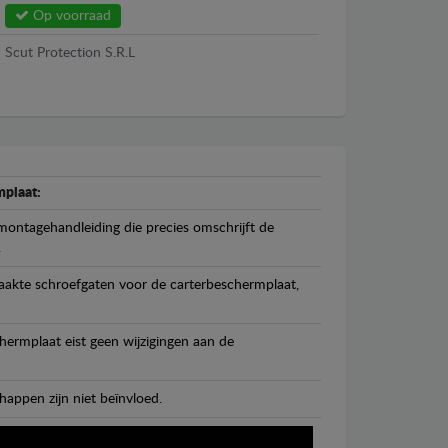
Op voorraad
Scut Protection S.R.L
plaat:
ontagehandleiding die precies omschrijft de
.
maakte schroefgaten voor de carterbeschermplaat,
ermplaat eist geen wijzigingen aan de
happen zijn niet beïnvloed.