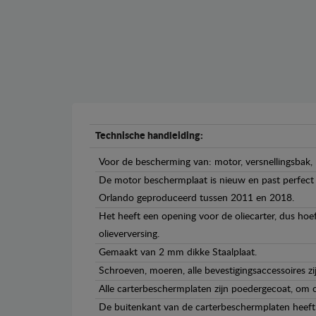
Technische handleiding:
Voor de bescherming van: motor, versnellingsbak, 
De motor beschermplaat is nieuw en past perfect b
Orlando geproduceerd tussen 2011 en 2018.
Het heeft een opening voor de oliecarter, dus hoef
olieverversing.
Gemaakt van 2 mm dikke Staalplaat.
Schroeven, moeren, alle bevestigingsaccessoires zi
Alle carterbeschermplaten zijn poedergecoat, om c
De buitenkant van de carterbeschermplaten heeft 