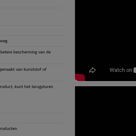
 weg.
 betere bescherming van de
 gemaakt van kunststof of
product, kunt het terugsturen
producten.