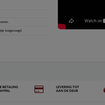
veren.
dje toegevoegd.
GE BETALING
LEVERING TOT
AYPAL
AAN DE DEUR