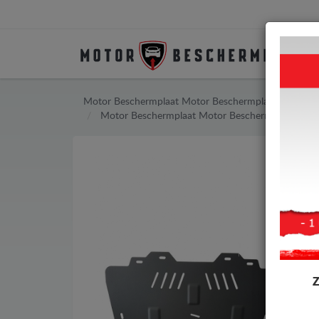
Motor Beschermplaat
Motor Beschermplaat Chevrole
Motor Beschermplaat
Motor Beschermplaat Chev