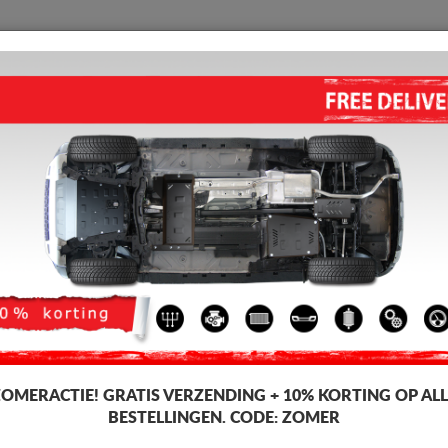
BESCHERMPLAAT
HOME
VERZENDING
TERUGMELDING
WED
en C-Crosser
MOTOR, VERSNELLINGSBAK 
C - CROSSER (2007-2012)
Artikelcode: 15.095
177 
159
Incl. BT
ZOMERACTIE!
GRATIS VERZENDING + 10% KORTING OP ALL
BESTELLINGEN. CODE:
ZOMER