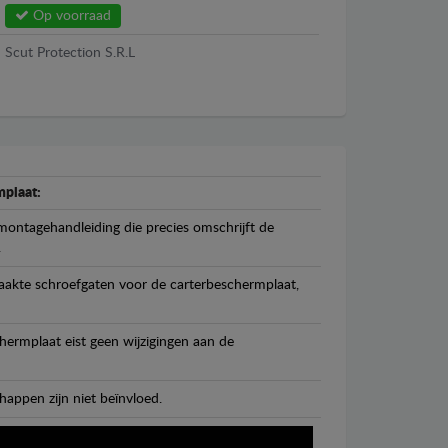
Op voorraad
Scut Protection S.R.L
plaat:
ontagehandleiding die precies omschrijft de
.
maakte schroefgaten voor de carterbeschermplaat,
ermplaat eist geen wijzigingen aan de
happen zijn niet beïnvloed.