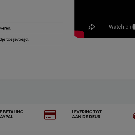
veren.
dje toegevoegd.
GE BETALING
LEVERING TOT
AYPAL
AAN DE DEUR