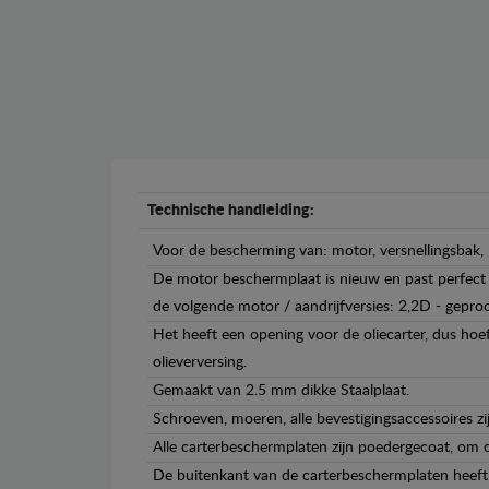
Technische handleiding:
Voor de bescherming van: motor, versnellingsbak, 
De motor beschermplaat is nieuw en past perfect b
de volgende motor / aandrijfversies: 2,2D - gepr
Het heeft een opening voor de oliecarter, dus hoef
olieverversing.
Gemaakt van 2.5 mm dikke Staalplaat.
Schroeven, moeren, alle bevestigingsaccessoires zi
Alle carterbeschermplaten zijn poedergecoat, om c
De buitenkant van de carterbeschermplaten heeft 