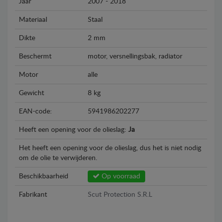
Jaar
2007 - 2018
Materiaal
Staal
Dikte
2 mm
Beschermt
motor, versnellingsbak, radiator
Motor
alle
Gewicht
8 kg
EAN-code:
5941986202277
Heeft een opening voor de olieslag:
Ja
Het heeft een opening voor de olieslag, dus het is niet nodig
om de olie te verwijderen.
Beschikbaarheid
Op voorraad
Fabrikant
Scut Protection S.R.L