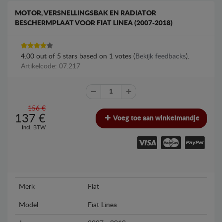
MOTOR, VERSNELLINGSBAK EN RADIATOR
BESCHERMPLAAT VOOR FIAT LINEA (2007-2018)
4.00
out of
5
stars based on
1
votes (
Bekijk feedbacks
).
Artikelcode: 07.217
156 €
137
€
Voeg toe aan winkelmandje
Incl. BTW
Merk
Fiat
Model
Fiat Linea