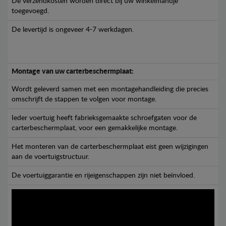
De verzendkosten worden direct bij uw winkelmandje
toegevoegd.
De levertijd is ongeveer 4-7 werkdagen.
Montage van uw carterbeschermplaat:
Wordt geleverd samen met een montagehandleiding die precies
omschrijft de stappen te volgen voor montage.
Ieder voertuig heeft fabrieksgemaakte schroefgaten voor de
carterbeschermplaat, voor een gemakkelijke montage.
Het monteren van de carterbeschermplaat eist geen wijzigingen
aan de voertuigstructuur.
De voertuiggarantie en rijeigenschappen zijn niet beïnvloed.