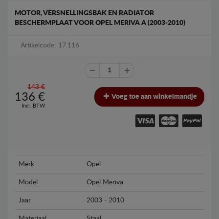
MOTOR, VERSNELLINGSBAK EN RADIATOR
BESCHERMPLAAT VOOR OPEL MERIVA A (2003-2010)
Artikelcode: 17.116
143 €
136
€
Voeg toe aan winkelmandje
Incl. BTW
Merk
Opel
Model
Opel Meriva
Jaar
2003 - 2010
Materiaal
Staal