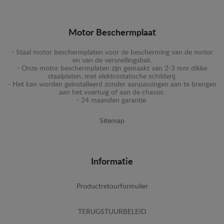
Motor Beschermplaat
- Staal motor beschermplaten voor de bescherming van de motor
en van de versnellingsbak.
- Onze motor beschermplaten zijn gemaakt van 2-3 mm dikke
staalplaten, met elektrostatische schilderij.
- Het kan worden geïnstalleerd zonder aanpassingen aan te brengen
aan het voertuig of aan de chassis.
- 24 maanden garantie.
Sitemap
Informatie
Productretourformulier
TERUGSTUURBELEID