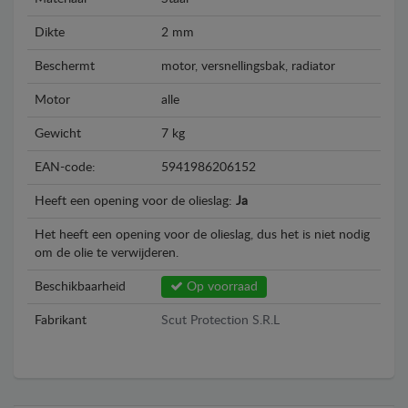
Dikte
2 mm
Beschermt
motor, versnellingsbak, radiator
Motor
alle
Gewicht
7 kg
EAN-code:
5941986206152
Heeft een opening voor de olieslag:
Ja
Het heeft een opening voor de olieslag, dus het is niet nodig
om de olie te verwijderen.
Beschikbaarheid
Op voorraad
Fabrikant
Scut Protection S.R.L