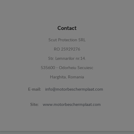
Contact
Scut Protection SRL
RO 25929276
Str. Lemnarilor nr.14.
535600 - Odorheiu Secuiesc
Harghita, Romania
E-mail:
info@motorbeschermplaat.com
Site:
www.motorbeschermplaat.com