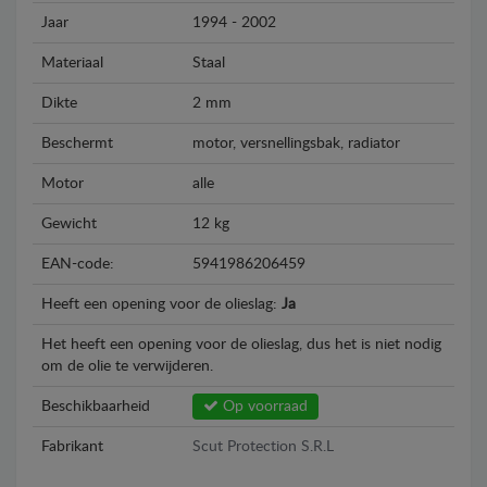
Jaar
1994 - 2002
Materiaal
Staal
Dikte
2 mm
Beschermt
motor, versnellingsbak, radiator
Motor
alle
Gewicht
12 kg
EAN-code:
5941986206459
Heeft een opening voor de olieslag:
Ja
Het heeft een opening voor de olieslag, dus het is niet nodig
om de olie te verwijderen.
Beschikbaarheid
Op voorraad
Fabrikant
Scut Protection S.R.L