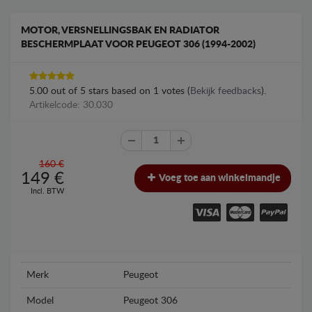
MOTOR, VERSNELLINGSBAK EN RADIATOR
BESCHERMPLAAT VOOR PEUGEOT 306 (1994-2002)
5.00
out of
5
stars based on
1
votes (
Bekijk feedbacks
).
Artikelcode: 30.030
160 €
149
€
Voeg toe aan winkelmandje
Incl. BTW
Merk
Peugeot
Model
Peugeot 306