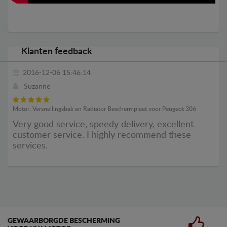
Klanten feedback
2016-12-06 15:46:14
Suzanne
Motor, Versnellingsbak en Radiator Beschermplaat voor Peugeot 306
Very good service, speedy delivery, excellent
customer service. I highly recommend these
services.
GEWAARBORGDE BESCHERMING