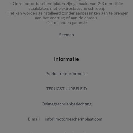
- Onze motor beschermplaten zijn gemaakt van 2-3 mm dikke
staalplaten, met elektrostatische schilderij.
- Het kan worden geïnstalleerd zonder aanpassingen aan te brengen
aan het voertuig of aan de chassis.
- 24 maanden garantie.
Sitemap
Informatie
Productretourformulier
TERUGSTUURBELEID
Onlinegeschillenbeslechting
E-mail:
info@motorbeschermplaat.com