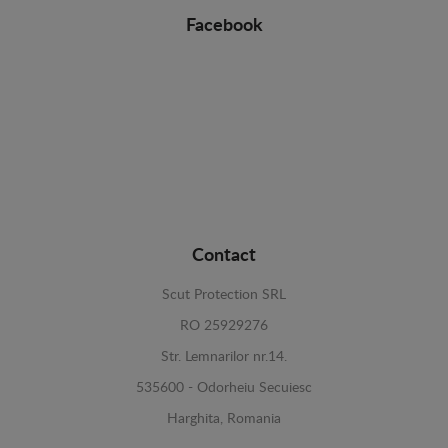
Facebook
Contact
Scut Protection SRL
RO 25929276
Str. Lemnarilor nr.14.
535600 - Odorheiu Secuiesc
Harghita, Romania