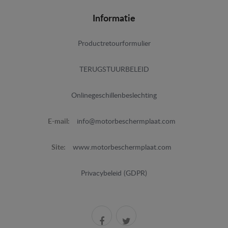
Informatie
Productretourformulier
TERUGSTUURBELEID
Onlinegeschillenbeslechting
E-mail:
info@motorbeschermplaat.com
Site:
www.motorbeschermplaat.com
Privacybeleid (GDPR)