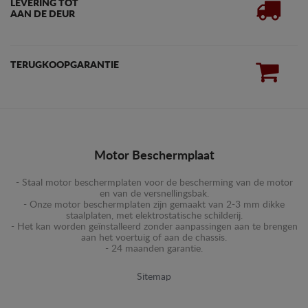
LEVERING TOT
AAN DE DEUR
TERUGKOOPGARANTIE
Motor Beschermplaat
- Staal motor beschermplaten voor de bescherming van de motor
en van de versnellingsbak.
- Onze motor beschermplaten zijn gemaakt van 2-3 mm dikke
staalplaten, met elektrostatische schilderij.
- Het kan worden geïnstalleerd zonder aanpassingen aan te brengen
aan het voertuig of aan de chassis.
- 24 maanden garantie.
Sitemap