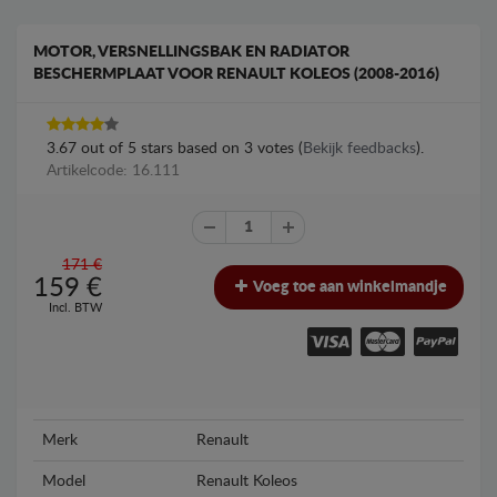
MOTOR, VERSNELLINGSBAK EN RADIATOR
BESCHERMPLAAT VOOR RENAULT KOLEOS (2008-2016)
3.67
out of
5
stars based on
3
votes (
Bekijk feedbacks
).
Artikelcode: 16.111
171 €
159
€
Voeg toe aan winkelmandje
Incl. BTW
Merk
Renault
Model
Renault Koleos