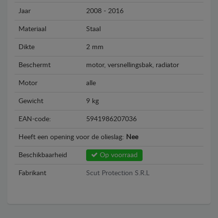
Jaar
2008 - 2016
Materiaal
Staal
Dikte
2 mm
Beschermt
motor, versnellingsbak, radiator
Motor
alle
Gewicht
9 kg
EAN-code:
5941986207036
Heeft een opening voor de olieslag:
Nee
Beschikbaarheid
Op voorraad
Fabrikant
Scut Protection S.R.L