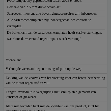
Iveco eSuperJolly geproduceerd tussen 2025 en 2026.
Gemaakt van 2.5 mm dikke Staalplaat.
Schroeven, moeren, alle bevestigingsaccessoires zijn inbegrepen.
Alle carterbeschermplaten zijn poedergecoat, om corrosie te
vermijden.
De buitenkant van de carterbeschermplaten heeft staalversterkingen,
waardoor de weerstand tegen impact wordt verhoogd.
Voordelen:
Verhoogde weerstand tegen botsing of puin op de weg.
Dekking van de voorvak van het voertuig voor een betere bescherming
van de motor tegen stof en vuil.
Langer levensduur in vergelijking met schuifplaten gemaakt van
kunststof of glasvezel.
Als u niet tevreden bent met de kwaliteit van ons product, kunt het