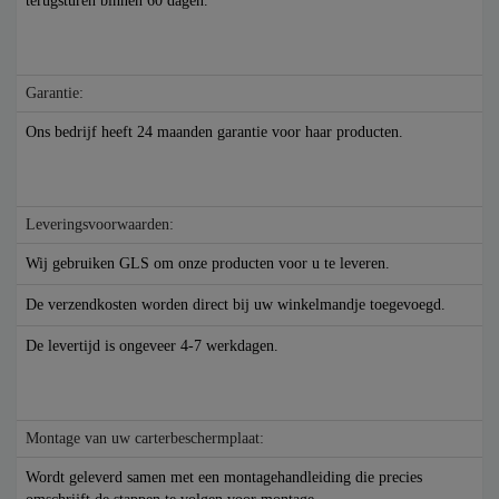
terugsturen binnen 60 dagen.
Garantie:
Ons bedrijf heeft 24 maanden garantie voor haar producten.
Leveringsvoorwaarden:
Wij gebruiken GLS om onze producten voor u te leveren.
De verzendkosten worden direct bij uw winkelmandje toegevoegd.
De levertijd is ongeveer 4-7 werkdagen.
Montage van uw carterbeschermplaat:
Wordt geleverd samen met een montagehandleiding die precies