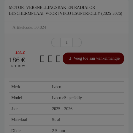
MOTOR, VERSNELLINGSBAK EN RADIATOR
BESCHERMPLAAT VOOR IVECO ESUPERJOLLY (2025-2026)
Artikelcode: 30.024
193 €
186
€
Voeg toe aan winkelmandje
Incl. BTW
Merk
Iveco
Model
Iveco eSuperJolly
Jaar
2025 - 2026
Materiaal
Staal
Dikte
2.5 mm