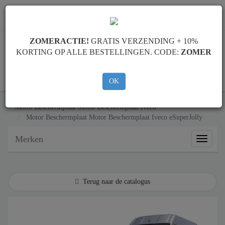
info@motorbeschermplaat.com
ZOMERACTIE!
GRATIS VERZENDING + 10%
KORTING OP ALLE BESTELLINGEN. CODE:
ZOMER
WINKELWAGEN
OK
Motor Beschermplaat
Motor Beschermplaat Iveco
Motor Beschermplaat
Motor Beschermplaat Iveco eSuperJolly
Merken
Merken
Terug naar de catalogus