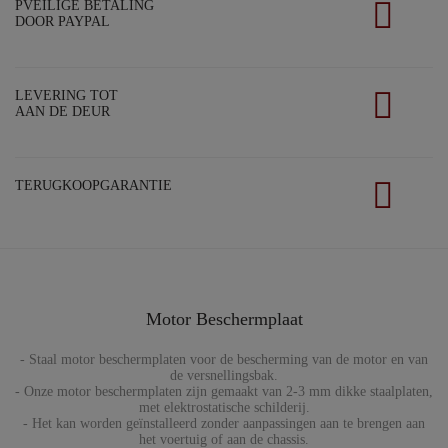
PVEILIGE BETALING
DOOR PAYPAL
LEVERING TOT
AAN DE DEUR
TERUGKOOPGARANTIE
Motor Beschermplaat
- Staal motor beschermplaten voor de bescherming van de motor en van
de versnellingsbak.
- Onze motor beschermplaten zijn gemaakt van 2-3 mm dikke staalplaten,
met elektrostatische schilderij.
- Het kan worden geïnstalleerd zonder aanpassingen aan te brengen aan
het voertuig of aan de chassis.