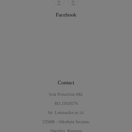
Facebook
Contact
Scut Protection SRL
RO 25929276
Str. Lemnarilor nr.14.
535600 - Odorheiu Secuiesc
Harghita, Romania