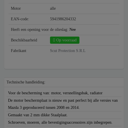
Motor
alle
EAN-code:
5941986204332
Heeft een opening voor de olieslag:
Nee
Beschikbaarheid
Op voorraad
Fabrikant
Scut Protection S.R.L
Technische handleiding:
Voor de bescherming van: motor, versnellingsbak, radiator
De motor beschermplaat is nieuw en past perfect bij alle versies van
Mazda 3 geproduceerd tussen 2008 en 2014.
Gemaakt van 2 mm dikke Staalplaat.
Schroeven, moeren, alle bevestigingsaccessoires zijn inbegrepen.