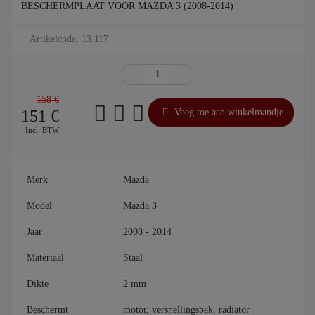
BESCHERMPLAAT VOOR MAZDA 3 (2008-2014)
Artikelcode: 13.117
158 €
151
€
Voeg toe aan winkelmandje
Incl. BTW
Merk
Mazda
Model
Mazda 3
Jaar
2008 - 2014
Materiaal
Staal
Dikte
2 mm
Beschermt
motor, versnellingsbak, radiator