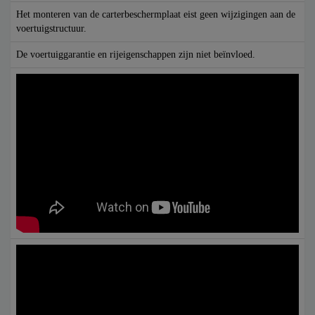
Het monteren van de carterbeschermplaat eist geen wijzigingen aan de
voertuigstructuur.
De voertuiggarantie en rijeigenschappen zijn niet beïnvloed.