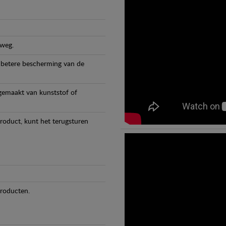
 weg.
 betere bescherming van de
 gemaakt van kunststof of
product, kunt het terugsturen
producten.