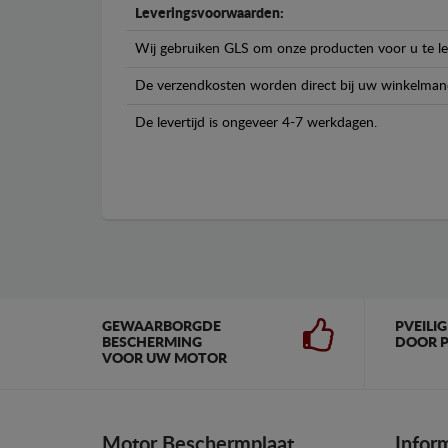
Leveringsvoorwaarden:
Wij gebruiken GLS om onze producten voor u te le
De verzendkosten worden direct bij uw winkelman
De levertijd is ongeveer 4-7 werkdagen.
GEWAARBORGDE
PVEILI
BESCHERMING
DOOR P
VOOR UW MOTOR
Motor Beschermplaat
Infor