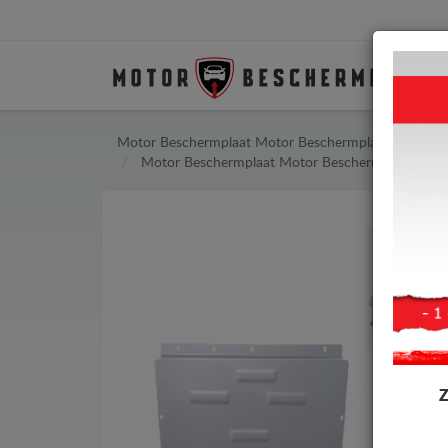
Motor Beschermplaat
Motor Beschermplaat Mercede
Motor Beschermplaat
Motor Beschermplaat Mer