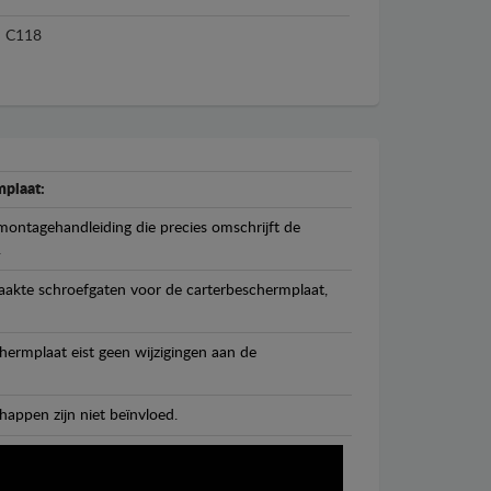
C118
plaat:
ontagehandleiding die precies omschrijft de
.
maakte schroefgaten voor de carterbeschermplaat,
ermplaat eist geen wijzigingen aan de
happen zijn niet beïnvloed.