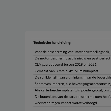
Technische handleiding:
Voor de bescherming van: motor, versnellingsbak, 
De motor beschermplaat is nieuw en past perfect b
CLA geproduceerd tussen 2019 en 2026.
Gemaakt van 3 mm dikke Aluminiumplaat.
De schilden zijn van aluminium, maar de bevestigin
Schroeven, moeren, alle bevestigingsaccessoires zi
Alle carterbeschermplaten zijn poedergecoat, om c
De buitenkant van de carterbeschermplaten heeft 
weerstand tegen impact wordt verhoogd.