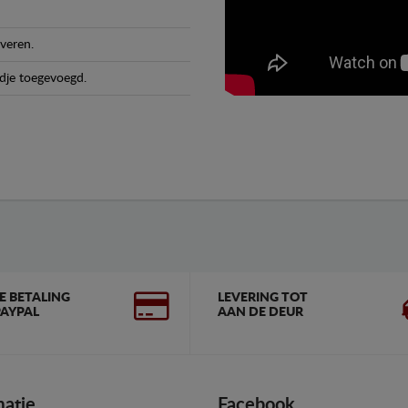
veren.
dje toegevoegd.
GE BETALING
LEVERING TOT
AYPAL
AAN DE DEUR
matie
Facebook