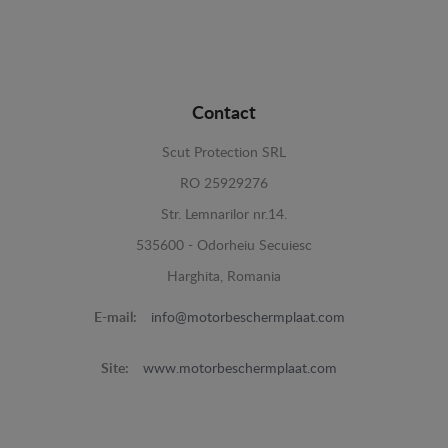
Contact
Scut Protection SRL
RO 25929276
Str. Lemnarilor nr.14.
535600 - Odorheiu Secuiesc
Harghita, Romania
E-mail:
info@motorbeschermplaat.com
Site:
www.motorbeschermplaat.com