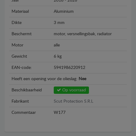
Jaar
2018 - 2026
Materiaal
Aluminium
Dikte
3 mm
Beschermt
motor, versnellingsbak, radiator
Motor
alle
Gewicht
6 kg
EAN-code:
5941986220912
Heeft een opening voor de olieslag:
Nee
Beschikbaarheid
Op voorraad
Fabrikant
Scut Protection S.R.L
Commentaar
W177