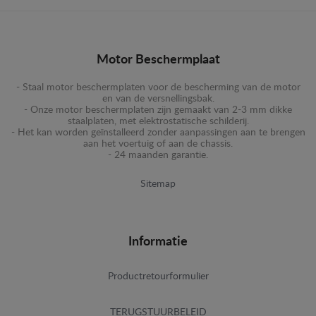
Motor Beschermplaat
- Staal motor beschermplaten voor de bescherming van de motor
en van de versnellingsbak.
- Onze motor beschermplaten zijn gemaakt van 2-3 mm dikke
staalplaten, met elektrostatische schilderij.
- Het kan worden geïnstalleerd zonder aanpassingen aan te brengen
aan het voertuig of aan de chassis.
- 24 maanden garantie.
Sitemap
Informatie
Productretourformulier
TERUGSTUURBELEID