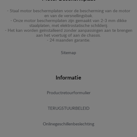
- Staal motor beschermplaten voor de bescherming van de motor
en van de versnellingsbak.
- Onze motor beschermplaten zijn gemaakt van 2-3 mm dikke
staalplaten, met elektrostatische schilderij.
- Het kan worden geïnstalleerd zonder aanpassingen aan te brengen
aan het voertuig of aan de chassis.
- 24 maanden garantie.
Sitemap
Informatie
Productretourformulier
TERUGSTUURBELEID
Onlinegeschillenbeslechting