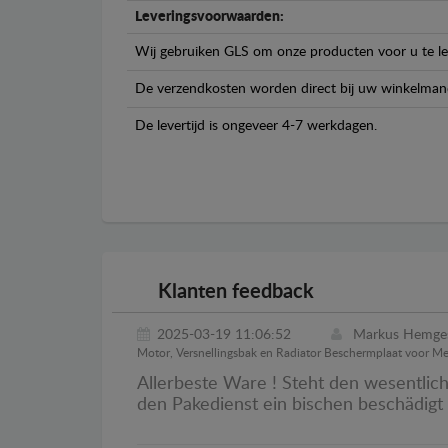
Leveringsvoorwaarden:
Wij gebruiken GLS om onze producten voor u te le
De verzendkosten worden direct bij uw winkelman
De levertijd is ongeveer 4-7 werkdagen.
Klanten feedback
2025-03-19 11:06:52
Markus Hemge
Motor, Versnellingsbak en Radiator Beschermplaat voor M
Allerbeste Ware ! Steht den wesentlic
den Pakedienst ein bischen beschädigt