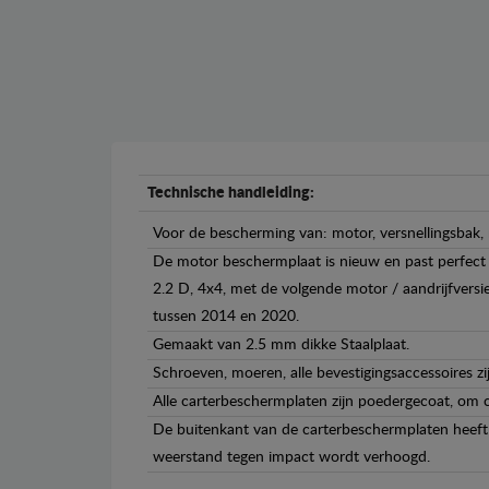
Technische handleiding:
Voor de bescherming van: motor, versnellingsbak
De motor beschermplaat is nieuw en past perfect
2.2 D, 4x4, met de volgende motor / aandrijfversi
tussen 2014 en 2020.
Gemaakt van 2.5 mm dikke Staalplaat.
Schroeven, moeren, alle bevestigingsaccessoires zi
Alle carterbeschermplaten zijn poedergecoat, om c
De buitenkant van de carterbeschermplaten heeft 
weerstand tegen impact wordt verhoogd.