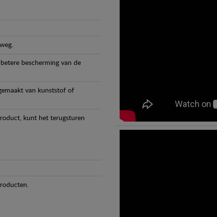
 weg.
 betere bescherming van de
 gemaakt van kunststof of
product, kunt het terugsturen
producten.