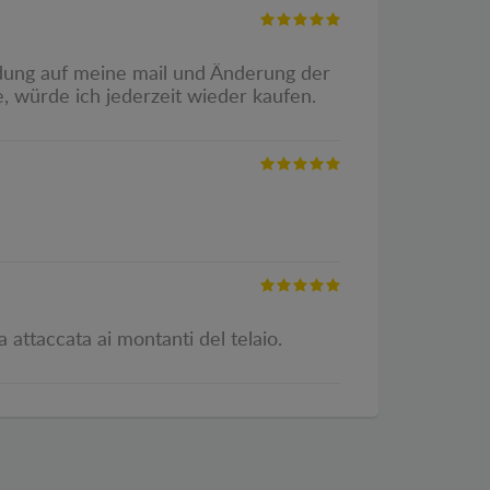
eldung auf meine mail und Änderung der
e, würde ich jederzeit wieder kaufen.
 attaccata ai montanti del telaio.