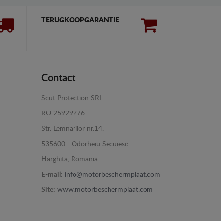
TERUGKOOPGARANTIE
Contact
Scut Protection SRL
RO 25929276
Str. Lemnarilor nr.14.
535600 - Odorheiu Secuiesc
Harghita, Romania
E-mail:
info@motorbeschermplaat.com
Site:
www.motorbeschermplaat.com