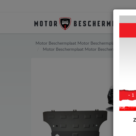
Motor Beschermplaat
Motor Beschermplaat Mercede
Motor Beschermplaat
Motor Beschermplaat Merc