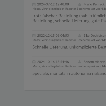
2024-07-12 12:48:08
Mario Pernack
Motor, Versnellingsbak en Radiator Beschermplaat voor M
trotz falscher Bestellung (hab irrtüml
Bestellung., schnelle Lieferung, gute 
2022-12-15 06:04:53
Elke Dethlefse
Motor, Versnellingsbak en Radiator Beschermplaat voor M
Schnelle Lieferung, unkomplizierte Best
2024-10-16 13:54:46
Benetti Alberto
Motor, Versnellingsbak en Radiator Beschermplaat voor M
Speciale, montata in autonomia rialzando