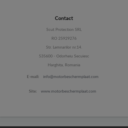
Contact
Scut Protection SRL
RO 25929276
Str. Lemnarilor nr.14.
535600 - Odorheiu Secuiesc
Harghita, Romania
E-mail:
info@motorbeschermplaat.com
Site:
www.motorbeschermplaat.com