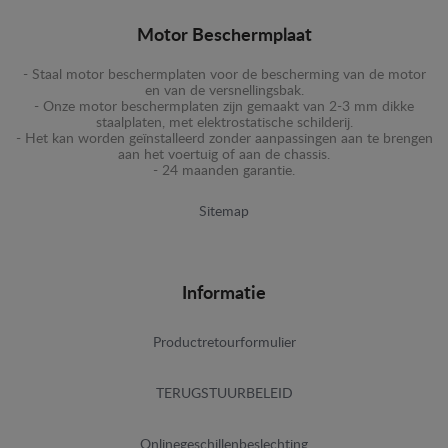
Motor Beschermplaat
- Staal motor beschermplaten voor de bescherming van de motor
en van de versnellingsbak.
- Onze motor beschermplaten zijn gemaakt van 2-3 mm dikke
staalplaten, met elektrostatische schilderij.
- Het kan worden geïnstalleerd zonder aanpassingen aan te brengen
aan het voertuig of aan de chassis.
- 24 maanden garantie.
Sitemap
Informatie
Productretourformulier
TERUGSTUURBELEID
Onlinegeschillenbeslechting