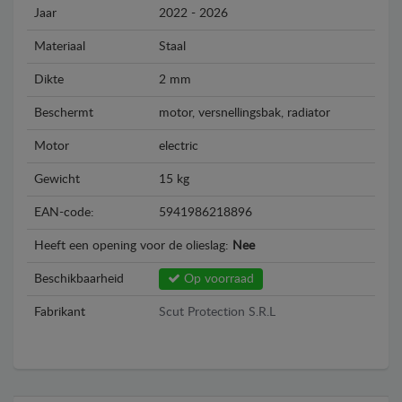
Jaar
2022 - 2026
Materiaal
Staal
Dikte
2 mm
Beschermt
motor, versnellingsbak, radiator
Motor
electric
Gewicht
15 kg
EAN-code:
5941986218896
Heeft een opening voor de olieslag:
Nee
Beschikbaarheid
Op voorraad
Fabrikant
Scut Protection S.R.L