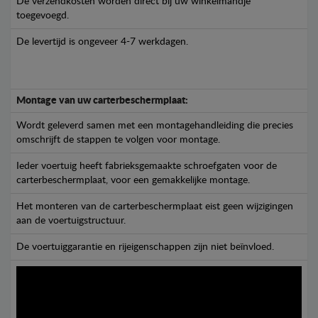
De verzendkosten worden direct bij uw winkelmandje
toegevoegd.
De levertijd is ongeveer 4-7 werkdagen.
Montage van uw carterbeschermplaat:
Wordt geleverd samen met een montagehandleiding die precies
omschrijft de stappen te volgen voor montage.
Ieder voertuig heeft fabrieksgemaakte schroefgaten voor de
carterbeschermplaat, voor een gemakkelijke montage.
Het monteren van de carterbeschermplaat eist geen wijzigingen
aan de voertuigstructuur.
De voertuiggarantie en rijeigenschappen zijn niet beïnvloed.