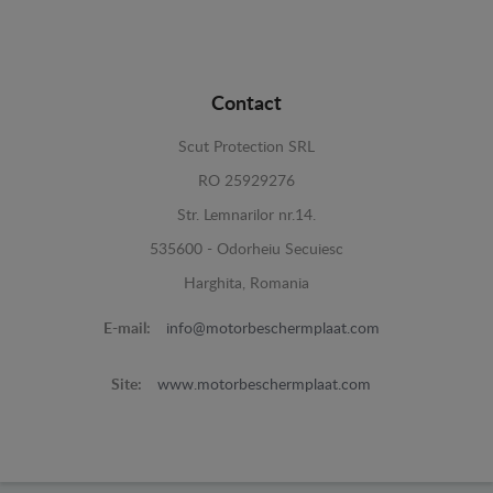
Contact
Scut Protection SRL
RO 25929276
Str. Lemnarilor nr.14.
535600 - Odorheiu Secuiesc
Harghita, Romania
E-mail:
info@motorbeschermplaat.com
Site:
www.motorbeschermplaat.com