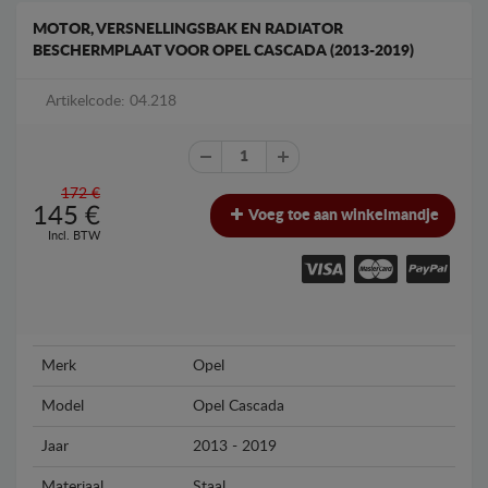
MOTOR, VERSNELLINGSBAK EN RADIATOR
BESCHERMPLAAT VOOR OPEL CASCADA (2013-2019)
Artikelcode: 04.218
172 €
145
€
Voeg toe aan winkelmandje
Incl. BTW
Merk
Opel
Model
Opel Cascada
Jaar
2013 - 2019
Materiaal
Staal