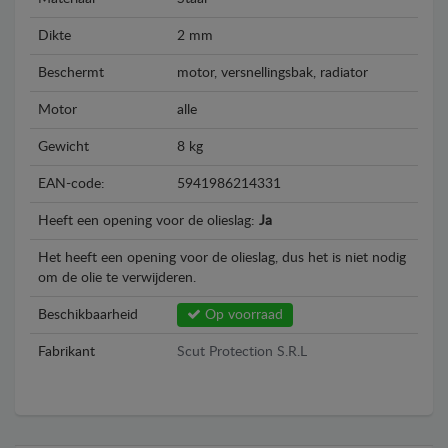
Dikte
2 mm
Beschermt
motor, versnellingsbak, radiator
Motor
alle
Gewicht
8 kg
EAN-code:
5941986214331
Heeft een opening voor de olieslag:
Ja
Het heeft een opening voor de olieslag, dus het is niet nodig
om de olie te verwijderen.
Beschikbaarheid
Op voorraad
Fabrikant
Scut Protection S.R.L