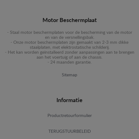
Motor Beschermplaat
- Staal motor beschermplaten voor de bescherming van de motor
en van de versnellingsbak.
- Onze motor beschermplaten zijn gemaakt van 2-3 mm dikke
staalplaten, met elektrostatische schilderij.
- Het kan worden geïnstalleerd zonder aanpassingen aan te brengen
aan het voertuig of aan de chassis.
- 24 maanden garantie.
Sitemap
Informatie
Productretourformulier
TERUGSTUURBELEID