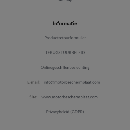
Sitemap
Informatie
Productretourformulier
TERUGSTUURBELEID
Onlinegeschillenbeslechting
E-mail:
info@motorbeschermplaat.com
Site:
www.motorbeschermplaat.com
Privacybeleid (GDPR)