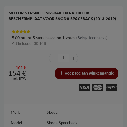
MOTOR, VERSNELLINGSBAK EN RADIATOR
BESCHERMPLAAT VOOR SKODA SPACEBACK (2013-2019)
5.00
out of
5
stars based on
1
votes (
Bekijk feedbacks
).
Artikelcode: 30.148
161 €
154
€
Voeg toe aan winkelmandje
Incl. BTW
Merk
Skoda
Model
Skoda Spaceback