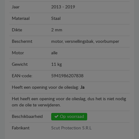
Jaar
2013 - 2019
Materiaal
Staal
Dikte
2 mm
Beschermt
motor, versnellingsbak, voorbumper
Motor
alle
Gewicht
11 kg
EAN-code:
5941986207838
Heeft een opening voor de olieslag:
Ja
Het heeft een opening voor de olieslag, dus het is niet nodig
om de olie te verwijderen.
Beschikbaarheid
Op voorraad
Fabrikant
Scut Protection S.R.L