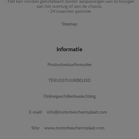
- Het kan worden geïnstalleerd zonder aanpassingen aan te brengen
aan het voertuig of aan de chassis.
- 24 maanden garantie.
Sitemap
Informatie
Productretourformulier
TERUGSTUURBELEID
Onlinegeschillenbeslechting
E-mail:
info@motorbeschermplaat.com
Site:
www.motorbeschermplaat.com