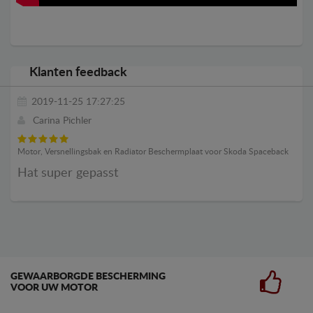
Klanten feedback
2019-11-25 17:27:25
Carina Pichler
Motor, Versnellingsbak en Radiator Beschermplaat voor Skoda Spaceback
Hat super gepasst
GEWAARBORGDE BESCHERMING
VOOR UW MOTOR