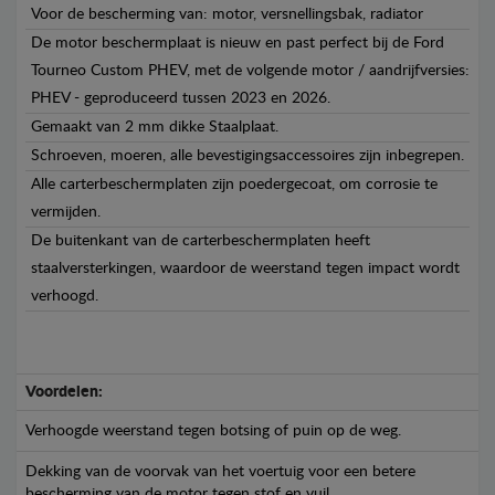
Voor de bescherming van: motor, versnellingsbak, radiator
De motor beschermplaat is nieuw en past perfect bij de Ford
Tourneo Custom PHEV, met de volgende motor / aandrijfversies:
PHEV - geproduceerd tussen 2023 en 2026.
Gemaakt van 2 mm dikke Staalplaat.
Schroeven, moeren, alle bevestigingsaccessoires zijn inbegrepen.
Alle carterbeschermplaten zijn poedergecoat, om corrosie te
vermijden.
De buitenkant van de carterbeschermplaten heeft
staalversterkingen, waardoor de weerstand tegen impact wordt
verhoogd.
Voordelen:
Verhoogde weerstand tegen botsing of puin op de weg.
Dekking van de voorvak van het voertuig voor een betere
bescherming van de motor tegen stof en vuil.