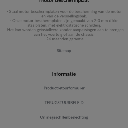
Motor Beschermplaat
- Staal motor beschermplaten voor de bescherming van de motor
en van de versnellingsbak.
- Onze motor beschermplaten zijn gemaakt van 2-3 mm dikke
staalplaten, met elektrostatische schilderij.
- Het kan worden geïnstalleerd zonder aanpassingen aan te brengen
aan het voertuig of aan de chassis.
- 24 maanden garantie.
Sitemap
Informatie
Productretourformulier
TERUGSTUURBELEID
Onlinegeschillenbeslechting