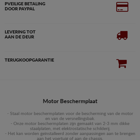
PVEILIGE BETALING
DOOR PAYPAL
LEVERING TOT
AAN DE DEUR
TERUGKOOPGARANTIE
Motor Beschermplaat
- Staal motor beschermplaten voor de bescherming van de motor
en van de versnellingsbak.
- Onze motor beschermplaten zijn gemaakt van 2-3 mm dikke
staalplaten, met elektrostatische schilderij.
- Het kan worden geïnstalleerd zonder aanpassingen aan te brengen
aan het voertuig of aan de chassis.