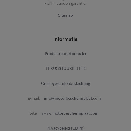
- 24 maanden garantie.
Sitemap
Informatie
Productretourformulier
TERUGSTUURBELEID
Onlinegeschillenbeslechting
E-mail:
info@motorbeschermplaat.com
Site:
www.motorbeschermplaat.com
Privacybeleid (GDPR)