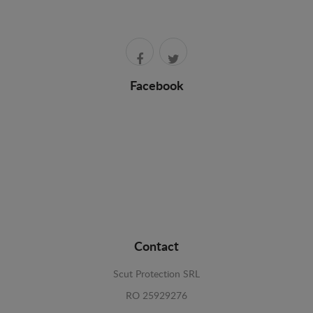
Facebook
Contact
Scut Protection SRL
RO 25929276