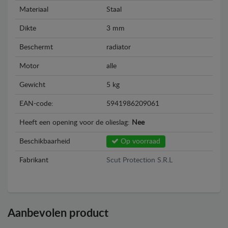
Materiaal
Staal
Dikte
3 mm
Beschermt
radiator
Motor
alle
Gewicht
5 kg
EAN-code:
5941986209061
Heeft een opening voor de olieslag:
Nee
Beschikbaarheid
Op voorraad
Fabrikant
Scut Protection S.R.L
Aanbevolen product