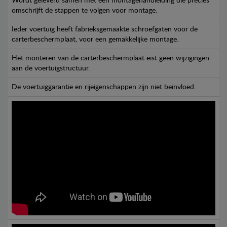
Wordt geleverd samen met een montagehandleiding die precies
omschrijft de stappen te volgen voor montage.
Ieder voertuig heeft fabrieksgemaakte schroefgaten voor de
carterbeschermplaat, voor een gemakkelijke montage.
Het monteren van de carterbeschermplaat eist geen wijzigingen
aan de voertuigstructuur.
De voertuiggarantie en rijeigenschappen zijn niet beïnvloed.