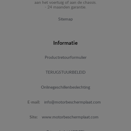
aan het voertuig of aan de chassis.
- 24 maanden garantie.
Sitemap
Informatie
Productretourformulier
TERUGSTUURBELEID
Onlinegeschillenbeslechting
E-mail:
info@motorbeschermplaat.com
Site:
www.motorbeschermplaat.com