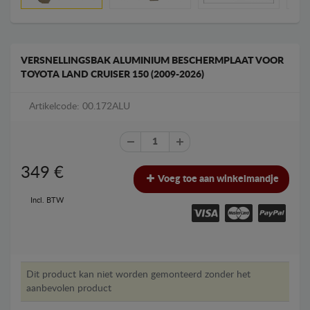
VERSNELLINGSBAK ALUMINIUM BESCHERMPLAAT VOOR
TOYOTA LAND CRUISER 150 (2009-2026)
Artikelcode: 00.172ALU
349
€
Voeg toe aan winkelmandje
Incl. BTW
Dit product kan niet worden gemonteerd zonder het
aanbevolen product