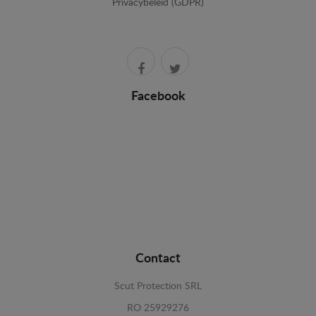
Privacybeleid (GDPR)
Facebook
Contact
Scut Protection SRL
RO 25929276