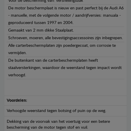
Voor de bescherming van: versnellingsbak
De motor beschermplaat is nieuw en past perfect bij de Audi A6
- manuelle, met de volgende motor / aandrijfversies: manuala -
geproduceerd tussen 1997 en 2004.
Gemaakt van 2 mm dikke Staalplaat.
Schroeven, moeren, alle bevestigingsaccessoires zijn inbegrepen.
Alle carterbeschermplaten zijn poedergecoat, om corrosie te
vermijden.
De buitenkant van de carterbeschermplaten heeft
staalversterkingen, waardoor de weerstand tegen impact wordt
verhoogd.
Voordelen:
Verhoogde weerstand tegen botsing of puin op de weg.
Dekking van de voorvak van het voertuig voor een betere
bescherming van de motor tegen stof en vuil.