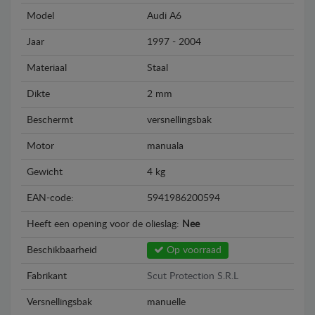
Model
Audi A6
Jaar
1997 - 2004
Materiaal
Staal
Dikte
2 mm
Beschermt
versnellingsbak
Motor
manuala
Gewicht
4 kg
EAN-code:
5941986200594
Heeft een opening voor de olieslag:
Nee
Beschikbaarheid
Op voorraad
Fabrikant
Scut Protection S.R.L
Versnellingsbak
manuelle