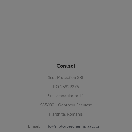
Contact
Scut Protection SRL
RO 25929276
Str. Lemnarilor nr.14.
535600 - Odorheiu Secuiesc
Harghita, Romania
E-mail:
info@motorbeschermplaat.com