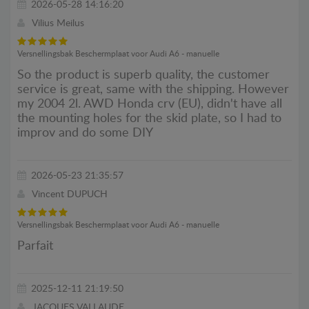
2026-05-28 14:16:20
Vilius Meilus
Versnellingsbak Beschermplaat voor Audi A6 - manuelle
So the product is superb quality, the customer
service is great, same with the shipping. However
my 2004 2l. AWD Honda crv (EU), didn't have all
the mounting holes for the skid plate, so I had to
improv and do some DIY
2026-05-23 21:35:57
Vincent DUPUCH
Versnellingsbak Beschermplaat voor Audi A6 - manuelle
Parfait
2025-12-11 21:19:50
JACQUES VALLAUDE