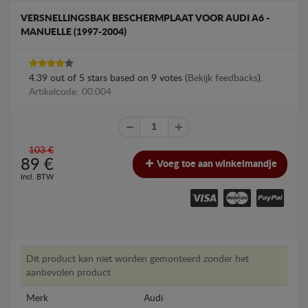
VERSNELLINGSBAK BESCHERMPLAAT VOOR AUDI A6 -
MANUELLE (1997-2004)
4.39
out of
5
stars based on
9
votes (
Bekijk feedbacks
).
Artikelcode: 00.004
103 €
89
€
Voeg toe aan winkelmandje
Incl. BTW
Dit product kan niet worden gemonteerd zonder het
aanbevolen product
Merk
Audi