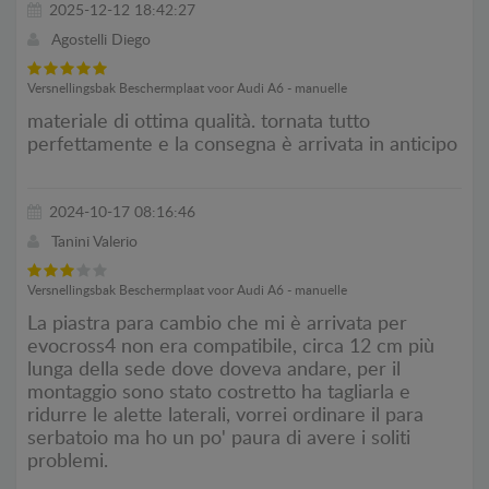
2025-12-12 18:42:27
Agostelli Diego
Versnellingsbak Beschermplaat voor Audi A6 - manuelle
materiale di ottima qualità. tornata tutto
perfettamente e la consegna è arrivata in anticipo
2024-10-17 08:16:46
Tanini Valerio
Versnellingsbak Beschermplaat voor Audi A6 - manuelle
La piastra para cambio che mi è arrivata per
evocross4 non era compatibile, circa 12 cm più
lunga della sede dove doveva andare, per il
montaggio sono stato costretto ha tagliarla e
ridurre le alette laterali, vorrei ordinare il para
serbatoio ma ho un po' paura di avere i soliti
problemi.