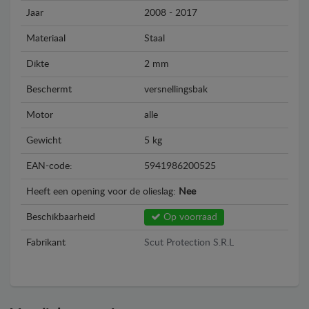
Jaar
2008 - 2017
Materiaal
Staal
Dikte
2 mm
Beschermt
versnellingsbak
Motor
alle
Gewicht
5 kg
EAN-code:
5941986200525
Heeft een opening voor de olieslag:
Nee
Beschikbaarheid
Op voorraad
Fabrikant
Scut Protection S.R.L