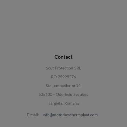
Contact
Scut Protection SRL
RO 25929276
Str. Lemnarilor nr.14.
535600 - Odorheiu Secuiesc
Harghita, Romania
E-mail:
info@motorbeschermplaat.com