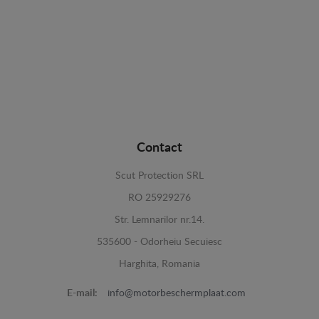
Contact
Scut Protection SRL
RO 25929276
Str. Lemnarilor nr.14.
535600 - Odorheiu Secuiesc
Harghita, Romania
E-mail:
info@motorbeschermplaat.com