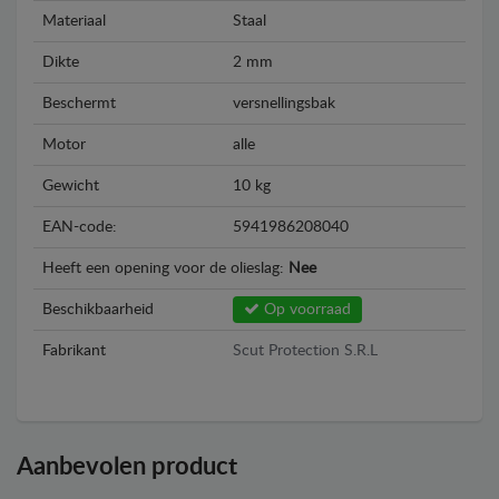
Materiaal
Staal
Dikte
2 mm
Beschermt
versnellingsbak
Motor
alle
Gewicht
10 kg
EAN-code:
5941986208040
Heeft een opening voor de olieslag:
Nee
Beschikbaarheid
Op voorraad
Fabrikant
Scut Protection S.R.L
Aanbevolen product