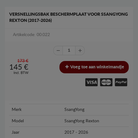
VERSNELLINGSBAK BESCHERMPLAAT VOOR SSANGYONG
REXTON (2017-2026)
Artikelcode: 00.022
173 €
145
€
Voeg toe aan winkelmandje
Incl. BTW
Merk
SsangYong
Model
SsangYong Rexton
Jaar
2017 - 2026