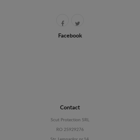
Facebook
Contact
Scut Protection SRL
RO 25929276
Str. Lemnarilor nr.14.