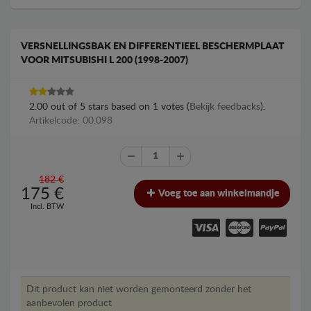
VERSNELLINGSBAK EN DIFFERENTIEEL BESCHERMPLAAT
VOOR MITSUBISHI L 200 (1998-2007)
2.00
out of
5
stars based on
1
votes (
Bekijk feedbacks
).
Artikelcode: 00.098
182 €
175
€
Voeg toe aan winkelmandje
Incl. BTW
Dit product kan niet worden gemonteerd zonder het
aanbevolen product