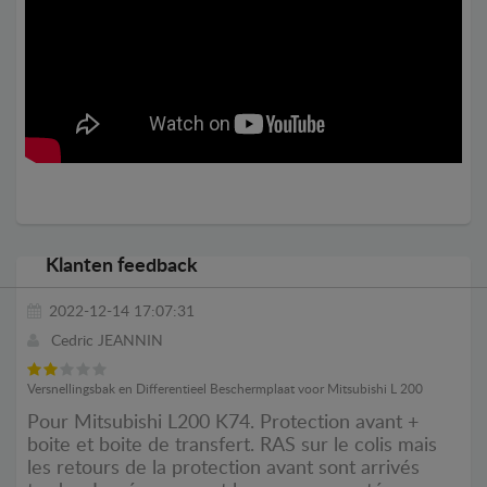
Klanten feedback
2022-12-14 17:07:31
Cedric JEANNIN
Versnellingsbak en Differentieel Beschermplaat voor Mitsubishi L 200
Pour Mitsubishi L200 K74. Protection avant +
boite et boite de transfert. RAS sur le colis mais
les retours de la protection avant sont arrivés