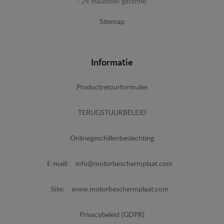
- 24 maanden garantie.
Sitemap
Informatie
Productretourformulier
TERUGSTUURBELEID
Onlinegeschillenbeslechting
E-mail:
info@motorbeschermplaat.com
Site:
www.motorbeschermplaat.com
Privacybeleid (GDPR)