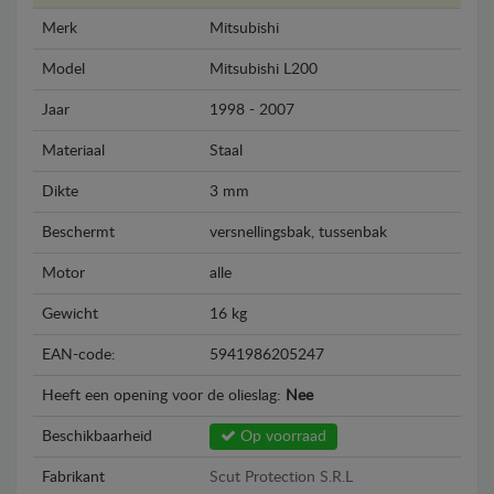
Merk
Mitsubishi
Model
Mitsubishi L200
Jaar
1998 - 2007
Materiaal
Staal
Dikte
3 mm
Beschermt
versnellingsbak, tussenbak
Motor
alle
Gewicht
16 kg
EAN-code:
5941986205247
Heeft een opening voor de olieslag:
Nee
Beschikbaarheid
Op voorraad
Fabrikant
Scut Protection S.R.L