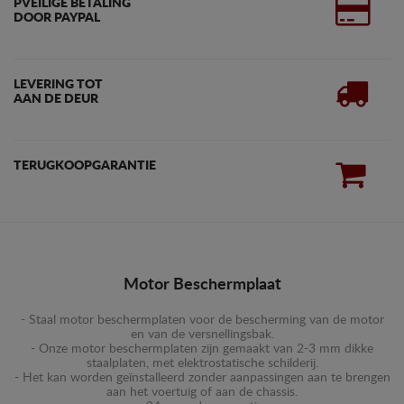
PVEILIGE BETALING
DOOR PAYPAL
LEVERING TOT
AAN DE DEUR
TERUGKOOPGARANTIE
Motor Beschermplaat
- Staal motor beschermplaten voor de bescherming van de motor
en van de versnellingsbak.
- Onze motor beschermplaten zijn gemaakt van 2-3 mm dikke
staalplaten, met elektrostatische schilderij.
- Het kan worden geïnstalleerd zonder aanpassingen aan te brengen
aan het voertuig of aan de chassis.