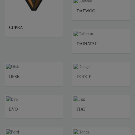
DAEWOO
CUPRA
DAIHATSU
DFSK
DODGE
EVO
FIAT