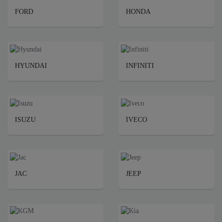
FORD
HONDA
HYUNDAI
INFINITI
ISUZU
IVECO
JAC
JEEP