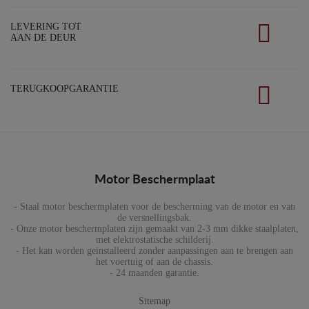
LEVERING TOT
AAN DE DEUR
TERUGKOOPGARANTIE
Motor Beschermplaat
- Staal motor beschermplaten voor de bescherming van de motor en van
de versnellingsbak.
- Onze motor beschermplaten zijn gemaakt van 2-3 mm dikke staalplaten,
met elektrostatische schilderij.
- Het kan worden geïnstalleerd zonder aanpassingen aan te brengen aan
het voertuig of aan de chassis.
- 24 maanden garantie.
Sitemap