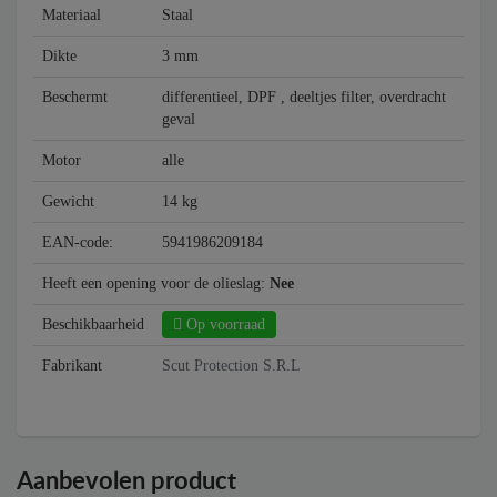
Materiaal
Staal
Dikte
3 mm
Beschermt
differentieel, DPF , deeltjes filter, overdracht
geval
Motor
alle
Gewicht
14 kg
EAN-code:
5941986209184
Heeft een opening voor de olieslag:
Nee
Beschikbaarheid
Op voorraad
Fabrikant
Scut Protection S.R.L
Aanbevolen product