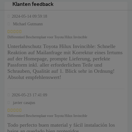
Klanten feedback
2024-05-14 09:59:18
Michael Gutmann
Differentieel Beschermplaat voor Toyota Hilux Invincible
Unterfahrschutz Toyota Hilux Invincible: Schnelle
Reaktion auf Mailanfrage mit Korrektur eines Irrtums
auf der Homepage, prompte Lieferung, perfekte
Passform inkl. aller erforderlichen Teile und
Schrauben, Qualität auf 1. Blick sehr in Ordnung!
Absolut empfehlenswert!
2026-05-23 17:41:09
javier casajus
Differentieel Beschermplaat voor Toyota Hilux Invincible
Todo perfecto buen material y fácil instalación los
bajos an quedado bien protegidos