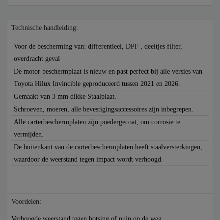
Technische handleiding:
Voor de bescherming van: differentieel, DPF , deeltjes filter,
overdracht geval
De motor beschermplaat is nieuw en past perfect bij alle versies van
Toyota Hilux Invincible geproduceerd tussen 2021 en 2026.
Gemaakt van 3 mm dikke Staalplaat.
Schroeven, moeren, alle bevestigingsaccessoires zijn inbegrepen.
Alle carterbeschermplaten zijn poedergecoat, om corrosie te
vermijden.
De buitenkant van de carterbeschermplaten heeft staalversterkingen,
waardoor de weerstand tegen impact wordt verhoogd.
Voordelen:
Verhoogde weerstand tegen botsing of puin op de weg.