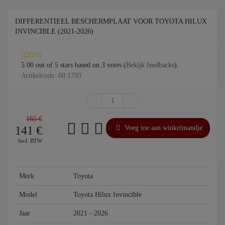
DIFFERENTIEEL BESCHERMPLAAT VOOR TOYOTA HILUX
INVINCIBLE (2021-2026)
5.00
out of
5
stars based on
3
votes (
Bekijk feedbacks
).
Artikelcode: 00.1793
165 €
141
€
Voeg toe aan winkelmandje
Incl. BTW
Merk
Toyota
Model
Toyota Hilux Invincible
Jaar
2021 - 2026