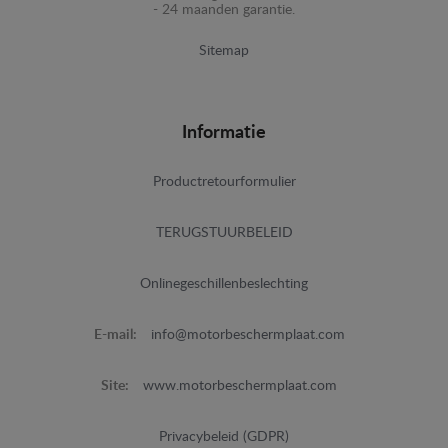
- 24 maanden garantie.
Sitemap
Informatie
Productretourformulier
TERUGSTUURBELEID
Onlinegeschillenbeslechting
E-mail:
info@motorbeschermplaat.com
Site:
www.motorbeschermplaat.com
Privacybeleid (GDPR)