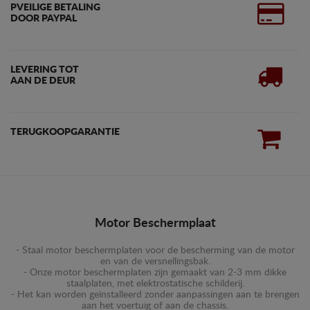
PVEILIGE BETALING
DOOR PAYPAL
LEVERING TOT
AAN DE DEUR
TERUGKOOPGARANTIE
Motor Beschermplaat
- Staal motor beschermplaten voor de bescherming van de motor
en van de versnellingsbak.
- Onze motor beschermplaten zijn gemaakt van 2-3 mm dikke
staalplaten, met elektrostatische schilderij.
- Het kan worden geïnstalleerd zonder aanpassingen aan te brengen
aan het voertuig of aan de chassis.