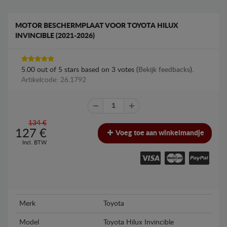
MOTOR BESCHERMPLAAT VOOR TOYOTA HILUX
INVINCIBLE (2021-2026)
5.00
out of
5
stars based on
3
votes (
Bekijk feedbacks
).
Artikelcode: 26.1792
134 €
127
€
Voeg toe aan winkelmandje
Incl. BTW
Merk
Toyota
Model
Toyota Hilux Invincible