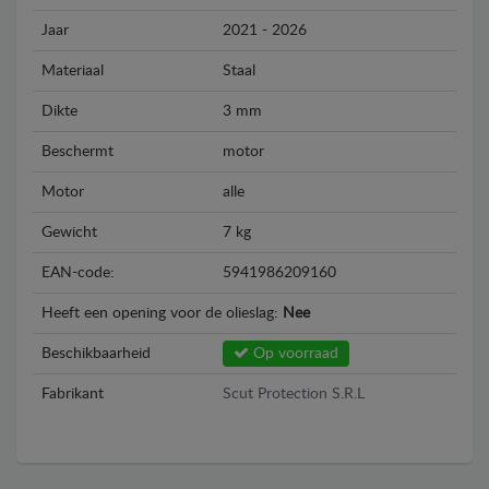
Jaar
2021 - 2026
Materiaal
Staal
Dikte
3 mm
Beschermt
motor
Motor
alle
Gewicht
7 kg
EAN-code:
5941986209160
Heeft een opening voor de olieslag:
Nee
Beschikbaarheid
Op voorraad
Fabrikant
Scut Protection S.R.L